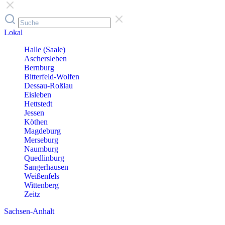
Lokal
Halle (Saale)
Aschersleben
Bernburg
Bitterfeld-Wolfen
Dessau-Roßlau
Eisleben
Hettstedt
Jessen
Köthen
Magdeburg
Merseburg
Naumburg
Quedlinburg
Sangerhausen
Weißenfels
Wittenberg
Zeitz
Sachsen-Anhalt