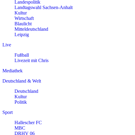
Landespolitik
Landtagswahl Sachsen-Anhalt
Kultur
Wirtschaft
Blaulicht
Mitteldeutschland
Leipzig
Live
Fußball
Livezeit mit Chris
Mediathek
Deutschland & Welt
Deutschland
Kultur
Politik
Sport
Hallescher FC
MBC
DRHV 06