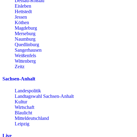
Dessau-Roßlau
Eisleben
Hettstedt
Jessen
Köthen
Magdeburg
Merseburg
Naumburg
Quedlinburg
Sangerhausen
Weißenfels
Wittenberg
Zeitz
Sachsen-Anhalt
Landespolitik
Landtagswahl Sachsen-Anhalt
Kultur
Wirtschaft
Blaulicht
Mitteldeutschland
Leipzig
Live