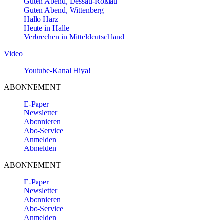
Guten Abend, Dessau-Roßlau
Guten Abend, Wittenberg
Hallo Harz
Heute in Halle
Verbrechen in Mitteldeutschland
Video
Youtube-Kanal Hiya!
ABONNEMENT
E-Paper
Newsletter
Abonnieren
Abo-Service
Anmelden
Abmelden
ABONNEMENT
E-Paper
Newsletter
Abonnieren
Abo-Service
Anmelden