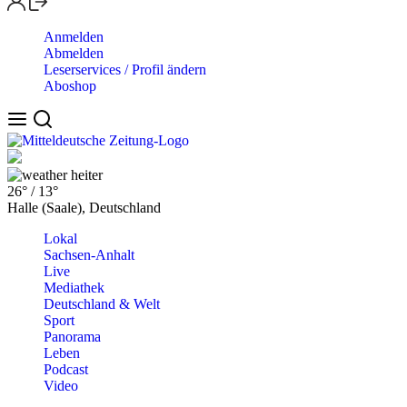
Anmelden
Abmelden
Leserservices / Profil ändern
Aboshop
heiter
26°
/
13°
Halle (Saale), Deutschland
Lokal
Sachsen-Anhalt
Live
Mediathek
Deutschland & Welt
Sport
Panorama
Leben
Podcast
Video