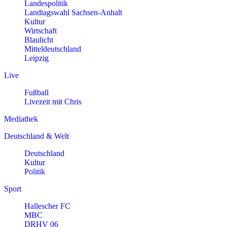
Landespolitik
Landtagswahl Sachsen-Anhalt
Kultur
Wirtschaft
Blaulicht
Mitteldeutschland
Leipzig
Live
Fußball
Livezeit mit Chris
Mediathek
Deutschland & Welt
Deutschland
Kultur
Politik
Sport
Hallescher FC
MBC
DRHV 06