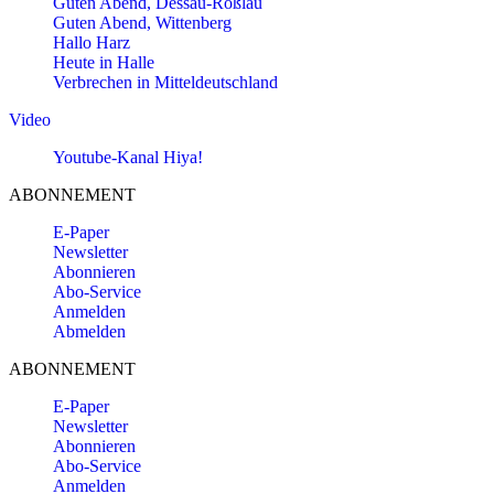
Guten Abend, Dessau-Roßlau
Guten Abend, Wittenberg
Hallo Harz
Heute in Halle
Verbrechen in Mitteldeutschland
Video
Youtube-Kanal Hiya!
ABONNEMENT
E-Paper
Newsletter
Abonnieren
Abo-Service
Anmelden
Abmelden
ABONNEMENT
E-Paper
Newsletter
Abonnieren
Abo-Service
Anmelden