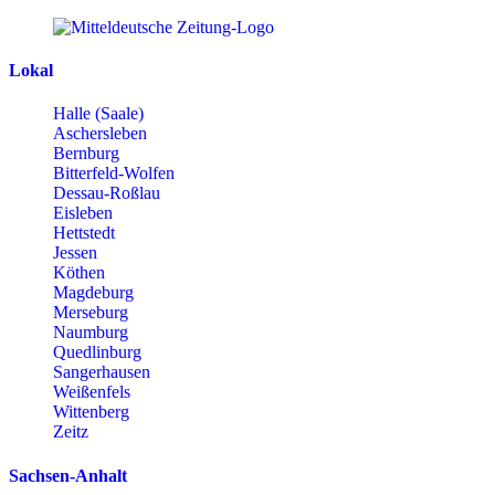
Lokal
Halle (Saale)
Aschersleben
Bernburg
Bitterfeld-Wolfen
Dessau-Roßlau
Eisleben
Hettstedt
Jessen
Köthen
Magdeburg
Merseburg
Naumburg
Quedlinburg
Sangerhausen
Weißenfels
Wittenberg
Zeitz
Sachsen-Anhalt