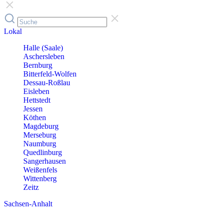
Lokal
Halle (Saale)
Aschersleben
Bernburg
Bitterfeld-Wolfen
Dessau-Roßlau
Eisleben
Hettstedt
Jessen
Köthen
Magdeburg
Merseburg
Naumburg
Quedlinburg
Sangerhausen
Weißenfels
Wittenberg
Zeitz
Sachsen-Anhalt