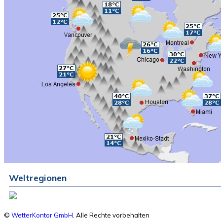
Weltregionen
©
WetterKontor GmbH
. Alle Rechte vorbehalten