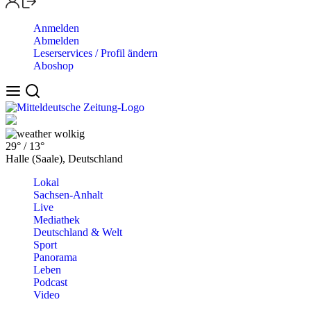
Anmelden
Abmelden
Leserservices / Profil ändern
Aboshop
wolkig
29°
/
13°
Halle (Saale), Deutschland
Lokal
Sachsen-Anhalt
Live
Mediathek
Deutschland & Welt
Sport
Panorama
Leben
Podcast
Video