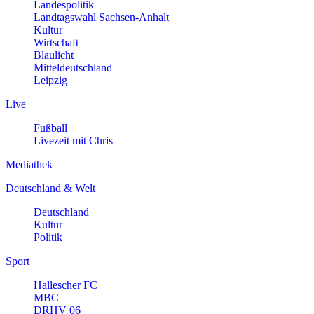
Landespolitik
Landtagswahl Sachsen-Anhalt
Kultur
Wirtschaft
Blaulicht
Mitteldeutschland
Leipzig
Live
Fußball
Livezeit mit Chris
Mediathek
Deutschland & Welt
Deutschland
Kultur
Politik
Sport
Hallescher FC
MBC
DRHV 06