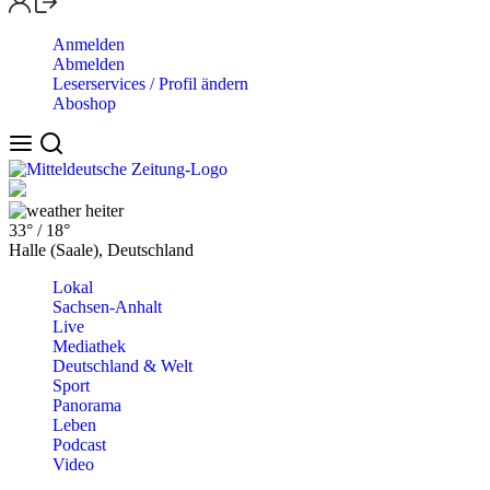
Anmelden
Abmelden
Leserservices / Profil ändern
Aboshop
heiter
33°
/
18°
Halle (Saale), Deutschland
Lokal
Sachsen-Anhalt
Live
Mediathek
Deutschland & Welt
Sport
Panorama
Leben
Podcast
Video