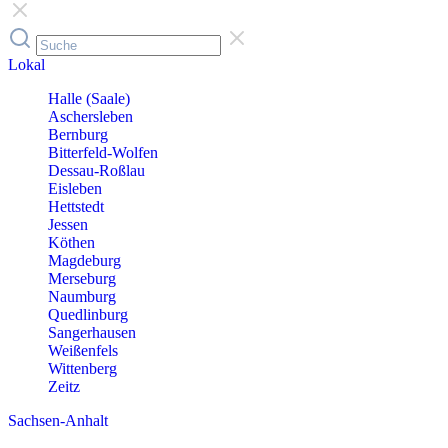
Lokal
Halle (Saale)
Aschersleben
Bernburg
Bitterfeld-Wolfen
Dessau-Roßlau
Eisleben
Hettstedt
Jessen
Köthen
Magdeburg
Merseburg
Naumburg
Quedlinburg
Sangerhausen
Weißenfels
Wittenberg
Zeitz
Sachsen-Anhalt