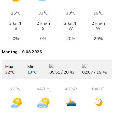
26°C
33°C
30°C
19°C
3 km/h
2 km/h
2 km/h
2 km/h
S
S
W
W
0%
0%
20%
20%
Montag, 10.08.2026
Max
Min
32°C
13°C
05:51 / 20:43
02:07 / 19:49
VORM.
NACHM.
ABEND
NACHT