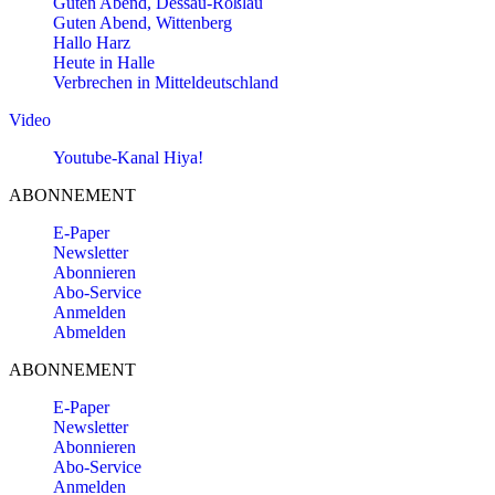
Guten Abend, Dessau-Roßlau
Guten Abend, Wittenberg
Hallo Harz
Heute in Halle
Verbrechen in Mitteldeutschland
Video
Youtube-Kanal Hiya!
ABONNEMENT
E-Paper
Newsletter
Abonnieren
Abo-Service
Anmelden
Abmelden
ABONNEMENT
E-Paper
Newsletter
Abonnieren
Abo-Service
Anmelden