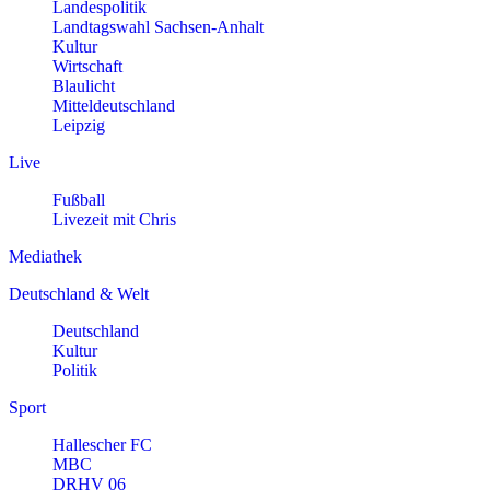
Landespolitik
Landtagswahl Sachsen-Anhalt
Kultur
Wirtschaft
Blaulicht
Mitteldeutschland
Leipzig
Live
Fußball
Livezeit mit Chris
Mediathek
Deutschland & Welt
Deutschland
Kultur
Politik
Sport
Hallescher FC
MBC
DRHV 06