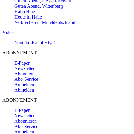
Guten Abend, Dessau-Roßlau
Guten Abend, Wittenberg
Hallo Harz
Heute in Halle
Verbrechen in Mitteldeutschland
Video
Youtube-Kanal Hiya!
ABONNEMENT
E-Paper
Newsletter
Abonnieren
Abo-Service
Anmelden
Abmelden
ABONNEMENT
E-Paper
Newsletter
Abonnieren
Abo-Service
Anmelden