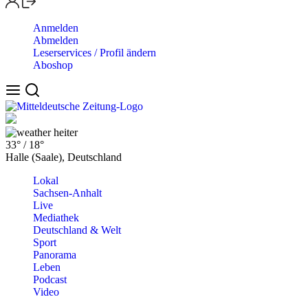
Anmelden
Abmelden
Leserservices / Profil ändern
Aboshop
heiter
33°
/
18°
Halle (Saale), Deutschland
Lokal
Sachsen-Anhalt
Live
Mediathek
Deutschland & Welt
Sport
Panorama
Leben
Podcast
Video