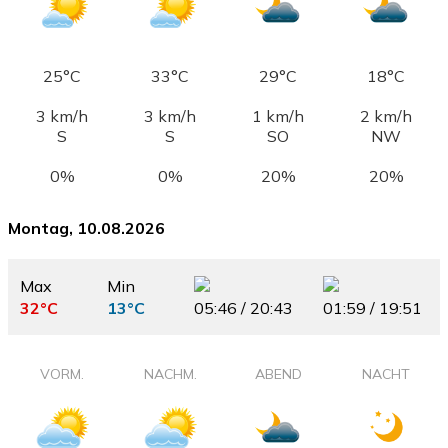
25°C
33°C
29°C
18°C
3 km/h
3 km/h
1 km/h
2 km/h
S
S
SO
NW
0%
0%
20%
20%
Montag, 10.08.2026
Max
Min
32°C
13°C
05:46 / 20:43
01:59 / 19:51
VORM.
NACHM.
ABEND
NACHT