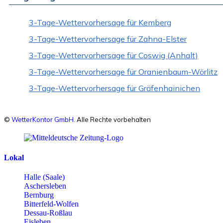
3-Tage-Wettervorhersage für Kemberg
3-Tage-Wettervorhersage für Zahna-Elster
3-Tage-Wettervorhersage für Coswig (Anhalt)
3-Tage-Wettervorhersage für Oranienbaum-Wörlitz
3-Tage-Wettervorhersage für Gräfenhainichen
©
WetterKontor GmbH
. Alle Rechte vorbehalten
Lokal
Halle (Saale)
Aschersleben
Bernburg
Bitterfeld-Wolfen
Dessau-Roßlau
Eisleben