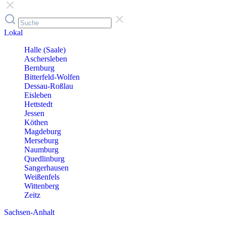
Lokal
Halle (Saale)
Aschersleben
Bernburg
Bitterfeld-Wolfen
Dessau-Roßlau
Eisleben
Hettstedt
Jessen
Köthen
Magdeburg
Merseburg
Naumburg
Quedlinburg
Sangerhausen
Weißenfels
Wittenberg
Zeitz
Sachsen-Anhalt