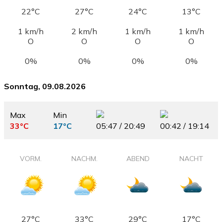
22°C
27°C
24°C
13°C
1 km/h
2 km/h
1 km/h
1 km/h
O
O
O
O
0%
0%
0%
0%
Sonntag, 09.08.2026
Max
Min
33°C
17°C
05:47 / 20:49
00:42 / 19:14
VORM.
NACHM.
ABEND
NACHT
27°C
33°C
29°C
17°C