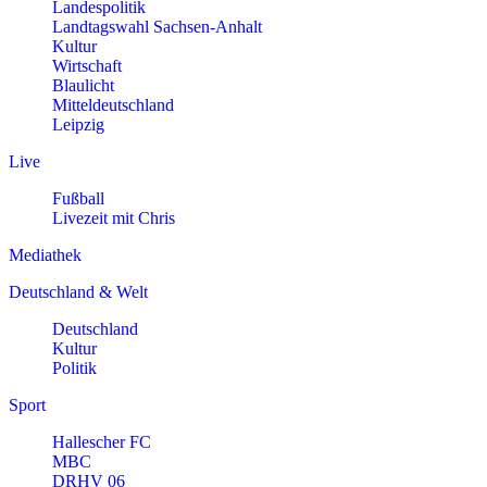
Landespolitik
Landtagswahl Sachsen-Anhalt
Kultur
Wirtschaft
Blaulicht
Mitteldeutschland
Leipzig
Live
Fußball
Livezeit mit Chris
Mediathek
Deutschland & Welt
Deutschland
Kultur
Politik
Sport
Hallescher FC
MBC
DRHV 06