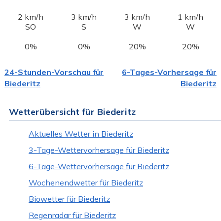
2 km/h
3 km/h
3 km/h
1 km/h
SO
S
W
W
0%
0%
20%
20%
24-Stunden-Vorschau für
6-Tages-Vorhersage für
Biederitz
Biederitz
Wetterübersicht für Biederitz
Aktuelles Wetter in Biederitz
3-Tage-Wettervorhersage für Biederitz
6-Tage-Wettervorhersage für Biederitz
Wochenendwetter für Biederitz
Biowetter für Biederitz
Regenradar für Biederitz