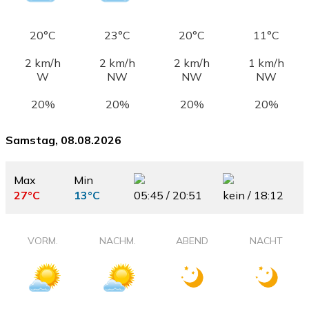
20°C
23°C
20°C
11°C
2 km/h
2 km/h
2 km/h
1 km/h
W
NW
NW
NW
20%
20%
20%
20%
Samstag, 08.08.2026
Max
Min
27°C
13°C
05:45 / 20:51
kein / 18:12
VORM.
NACHM.
ABEND
NACHT