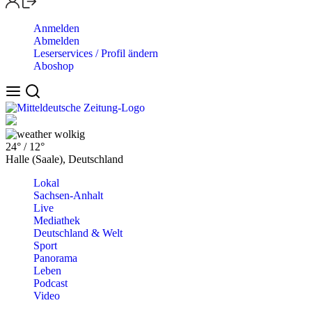
Anmelden
Abmelden
Leserservices / Profil ändern
Aboshop
wolkig
24°
/
12°
Halle (Saale), Deutschland
Lokal
Sachsen-Anhalt
Live
Mediathek
Deutschland & Welt
Sport
Panorama
Leben
Podcast
Video