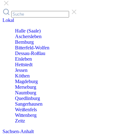
Lokal
Halle (Saale)
Aschersleben
Bernburg
Bitterfeld-Wolfen
Dessau-Roßlau
Eisleben
Hettstedt
Jessen
Köthen
Magdeburg
Merseburg
Naumburg
Quedlinburg
Sangerhausen
Weißenfels
Wittenberg
Zeitz
Sachsen-Anhalt