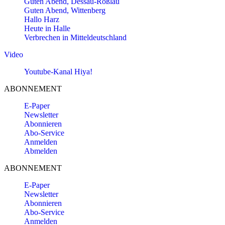
Guten Abend, Dessau-Roßlau
Guten Abend, Wittenberg
Hallo Harz
Heute in Halle
Verbrechen in Mitteldeutschland
Video
Youtube-Kanal Hiya!
ABONNEMENT
E-Paper
Newsletter
Abonnieren
Abo-Service
Anmelden
Abmelden
ABONNEMENT
E-Paper
Newsletter
Abonnieren
Abo-Service
Anmelden