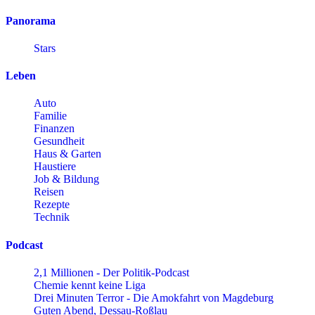
Panorama
Stars
Leben
Auto
Familie
Finanzen
Gesundheit
Haus & Garten
Haustiere
Job & Bildung
Reisen
Rezepte
Technik
Podcast
2,1 Millionen - Der Politik-Podcast
Chemie kennt keine Liga
Drei Minuten Terror - Die Amokfahrt von Magdeburg
Guten Abend, Dessau-Roßlau