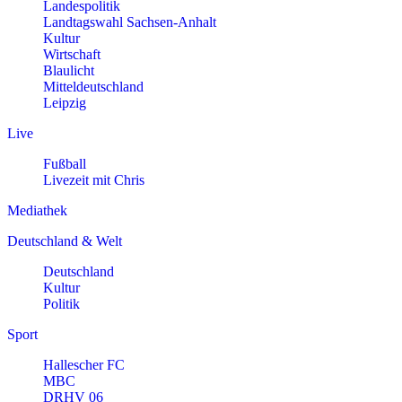
Landespolitik
Landtagswahl Sachsen-Anhalt
Kultur
Wirtschaft
Blaulicht
Mitteldeutschland
Leipzig
Live
Fußball
Livezeit mit Chris
Mediathek
Deutschland & Welt
Deutschland
Kultur
Politik
Sport
Hallescher FC
MBC
DRHV 06