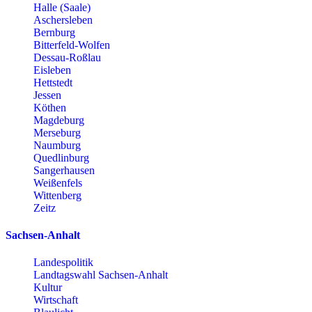
Halle (Saale)
Aschersleben
Bernburg
Bitterfeld-Wolfen
Dessau-Roßlau
Eisleben
Hettstedt
Jessen
Köthen
Magdeburg
Merseburg
Naumburg
Quedlinburg
Sangerhausen
Weißenfels
Wittenberg
Zeitz
Sachsen-Anhalt
Landespolitik
Landtagswahl Sachsen-Anhalt
Kultur
Wirtschaft