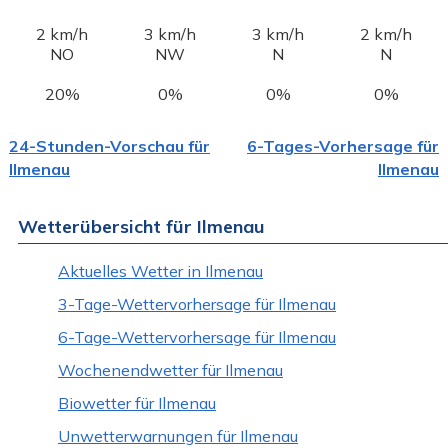
2 km/h
3 km/h
3 km/h
2 km/h
NO
NW
N
N
20%
0%
0%
0%
24-Stunden-Vorschau für
6-Tages-Vorhersage für
Ilmenau
Ilmenau
Wetterübersicht für Ilmenau
Aktuelles Wetter in Ilmenau
3-Tage-Wettervorhersage für Ilmenau
6-Tage-Wettervorhersage für Ilmenau
Wochenendwetter für Ilmenau
Biowetter für Ilmenau
Unwetterwarnungen für Ilmenau