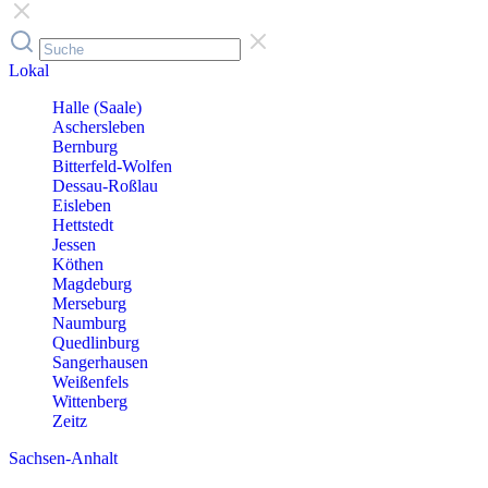
Lokal
Halle (Saale)
Aschersleben
Bernburg
Bitterfeld-Wolfen
Dessau-Roßlau
Eisleben
Hettstedt
Jessen
Köthen
Magdeburg
Merseburg
Naumburg
Quedlinburg
Sangerhausen
Weißenfels
Wittenberg
Zeitz
Sachsen-Anhalt