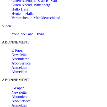
Guten Abend, Dessau-Roßlau
Guten Abend, Wittenberg
Hallo Harz
Heute in Halle
Verbrechen in Mitteldeutschland
Video
Youtube-Kanal Hiya!
ABONNEMENT
E-Paper
Newsletter
Abonnieren
Abo-Service
Anmelden
Abmelden
ABONNEMENT
E-Paper
Newsletter
Abonnieren
Abo-Service
Anmelden