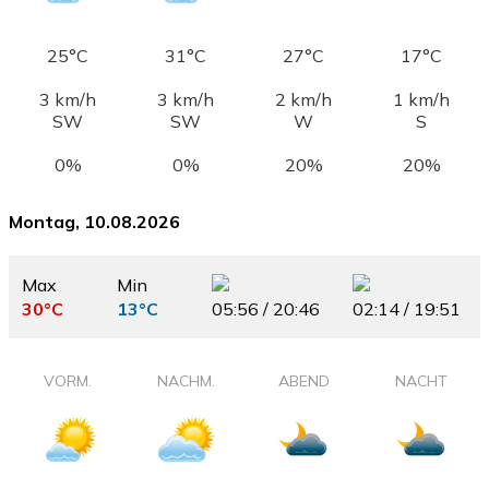
25°C
31°C
27°C
17°C
3 km/h
3 km/h
2 km/h
1 km/h
SW
SW
W
S
0%
0%
20%
20%
Montag, 10.08.2026
Max
Min
30°C
13°C
05:56 / 20:46
02:14 / 19:51
VORM.
NACHM.
ABEND
NACHT