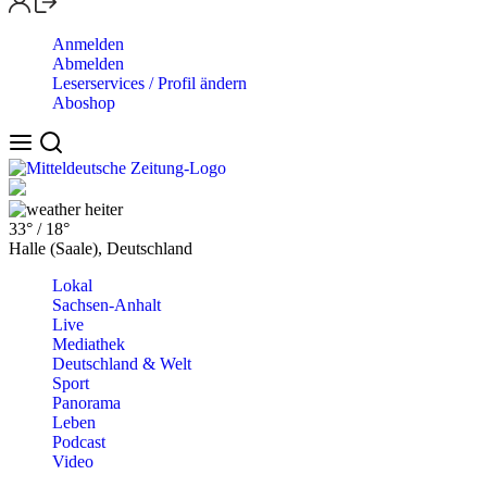
Anmelden
Abmelden
Leserservices / Profil ändern
Aboshop
heiter
33°
/
18°
Halle (Saale), Deutschland
Lokal
Sachsen-Anhalt
Live
Mediathek
Deutschland & Welt
Sport
Panorama
Leben
Podcast
Video