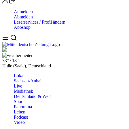
Anmelden
Abmelden
Leserservices / Profil ändern
Aboshop
heiter
33°
/
18°
Halle (Saale), Deutschland
Lokal
Sachsen-Anhalt
Live
Mediathek
Deutschland & Welt
Sport
Panorama
Leben
Podcast
Video