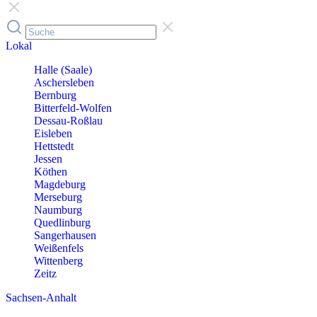
Lokal
Halle (Saale)
Aschersleben
Bernburg
Bitterfeld-Wolfen
Dessau-Roßlau
Eisleben
Hettstedt
Jessen
Köthen
Magdeburg
Merseburg
Naumburg
Quedlinburg
Sangerhausen
Weißenfels
Wittenberg
Zeitz
Sachsen-Anhalt