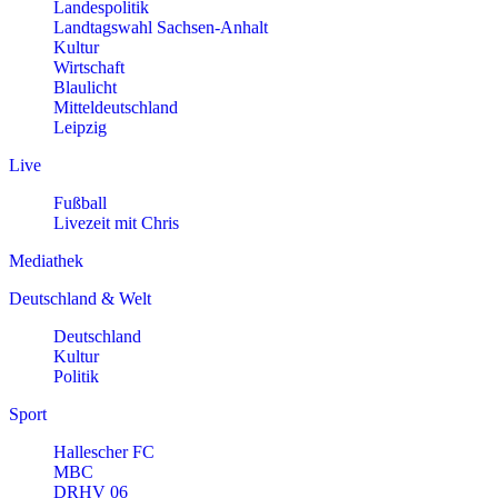
Landespolitik
Landtagswahl Sachsen-Anhalt
Kultur
Wirtschaft
Blaulicht
Mitteldeutschland
Leipzig
Live
Fußball
Livezeit mit Chris
Mediathek
Deutschland & Welt
Deutschland
Kultur
Politik
Sport
Hallescher FC
MBC
DRHV 06