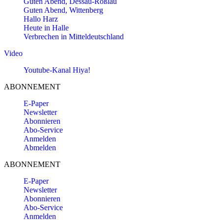
Guten Abend, Dessau-Roßlau
Guten Abend, Wittenberg
Hallo Harz
Heute in Halle
Verbrechen in Mitteldeutschland
Video
Youtube-Kanal Hiya!
ABONNEMENT
E-Paper
Newsletter
Abonnieren
Abo-Service
Anmelden
Abmelden
ABONNEMENT
E-Paper
Newsletter
Abonnieren
Abo-Service
Anmelden