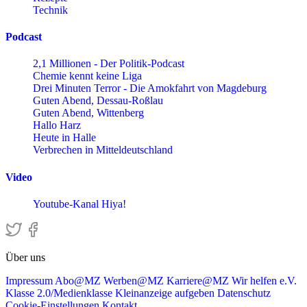
Technik
Podcast
2,1 Millionen - Der Politik-Podcast
Chemie kennt keine Liga
Drei Minuten Terror - Die Amokfahrt von Magdeburg
Guten Abend, Dessau-Roßlau
Guten Abend, Wittenberg
Hallo Harz
Heute in Halle
Verbrechen in Mitteldeutschland
Video
Youtube-Kanal Hiya!
Über uns
Impressum
Abo@MZ
Werben@MZ
Karriere@MZ
Wir helfen e.V.
Klasse 2.0/Medienklasse
Kleinanzeige aufgeben
Datenschutz
Cookie-Einstellungen
Kontakt