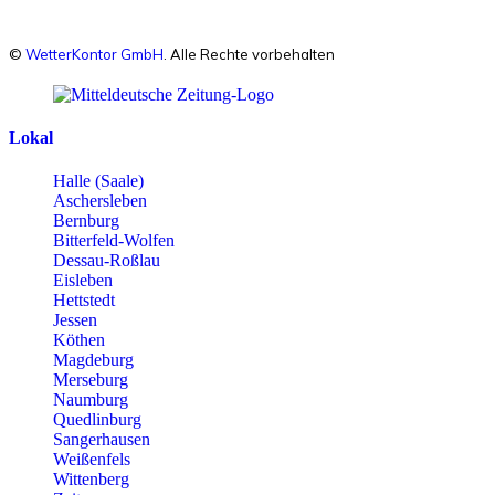
©
WetterKontor GmbH
. Alle Rechte vorbehalten
Lokal
Halle (Saale)
Aschersleben
Bernburg
Bitterfeld-Wolfen
Dessau-Roßlau
Eisleben
Hettstedt
Jessen
Köthen
Magdeburg
Merseburg
Naumburg
Quedlinburg
Sangerhausen
Weißenfels
Wittenberg