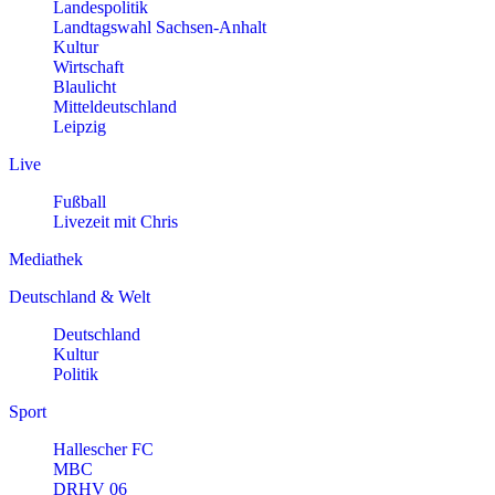
Landespolitik
Landtagswahl Sachsen-Anhalt
Kultur
Wirtschaft
Blaulicht
Mitteldeutschland
Leipzig
Live
Fußball
Livezeit mit Chris
Mediathek
Deutschland & Welt
Deutschland
Kultur
Politik
Sport
Hallescher FC
MBC
DRHV 06