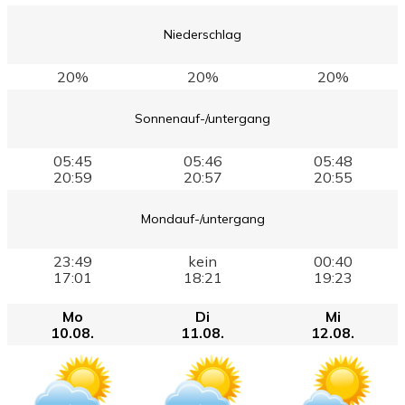
Niederschlag
20%
20%
20%
Sonnenauf-/untergang
05:45
05:46
05:48
20:59
20:57
20:55
Mondauf-/untergang
23:49
kein
00:40
17:01
18:21
19:23
Mo
Di
Mi
10.08.
11.08.
12.08.