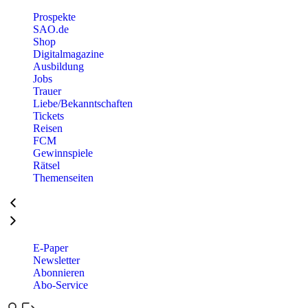
Prospekte
SAO.de
Shop
Digitalmagazine
Ausbildung
Jobs
Trauer
Liebe/Bekanntschaften
Tickets
Reisen
FCM
Gewinnspiele
Rätsel
Themenseiten
E-Paper
Newsletter
Abonnieren
Abo-Service