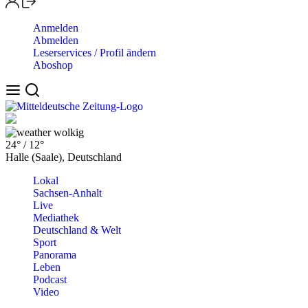
Anmelden
Abmelden
Leserservices / Profil ändern
Aboshop
wolkig
24°
/
12°
Halle (Saale), Deutschland
Lokal
Sachsen-Anhalt
Live
Mediathek
Deutschland & Welt
Sport
Panorama
Leben
Podcast
Video