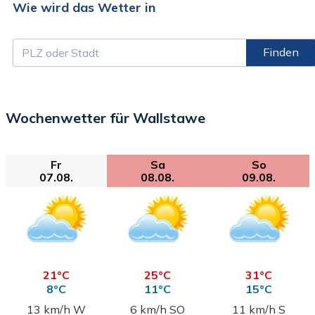
Wie wird das Wetter in
Finden
Wochenwetter für Wallstawe
Fr
Sa
So
07.08.
08.08.
09.08.
21°C
25°C
31°C
8°C
11°C
15°C
13 km/h W
6 km/h SO
11 km/h S