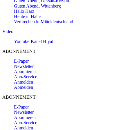
Guten Abend, Dessau-Roßlau
Guten Abend, Wittenberg
Hallo Harz
Heute in Halle
Verbrechen in Mitteldeutschland
Video
Youtube-Kanal Hiya!
ABONNEMENT
E-Paper
Newsletter
Abonnieren
Abo-Service
Anmelden
Abmelden
ABONNEMENT
E-Paper
Newsletter
Abonnieren
Abo-Service
Anmelden