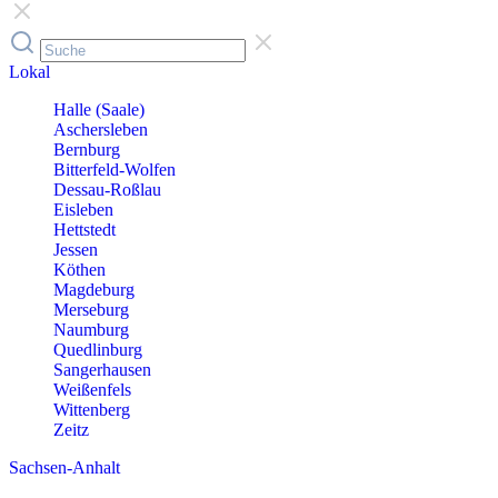
Lokal
Halle (Saale)
Aschersleben
Bernburg
Bitterfeld-Wolfen
Dessau-Roßlau
Eisleben
Hettstedt
Jessen
Köthen
Magdeburg
Merseburg
Naumburg
Quedlinburg
Sangerhausen
Weißenfels
Wittenberg
Zeitz
Sachsen-Anhalt