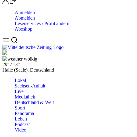
Anmelden
Abmelden
Leserservices / Profil ändern
Aboshop
wolkig
29°
/
13°
Halle (Saale), Deutschland
Lokal
Sachsen-Anhalt
Live
Mediathek
Deutschland & Welt
Sport
Panorama
Leben
Podcast
Video