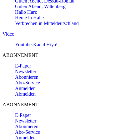
Guten Abend, Dessau-Roßlau
Guten Abend, Wittenberg
Hallo Harz
Heute in Halle
Verbrechen in Mitteldeutschland
Video
Youtube-Kanal Hiya!
ABONNEMENT
E-Paper
Newsletter
Abonnieren
Abo-Service
Anmelden
Abmelden
ABONNEMENT
E-Paper
Newsletter
Abonnieren
Abo-Service
Anmelden