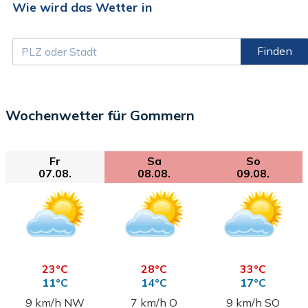
Wie wird das Wetter in
Finden
Wochenwetter für Gommern
Fr
Sa
So
07.08.
08.08.
09.08.
23°C
28°C
33°C
11°C
14°C
17°C
9 km/h NW
7 km/h O
9 km/h SO