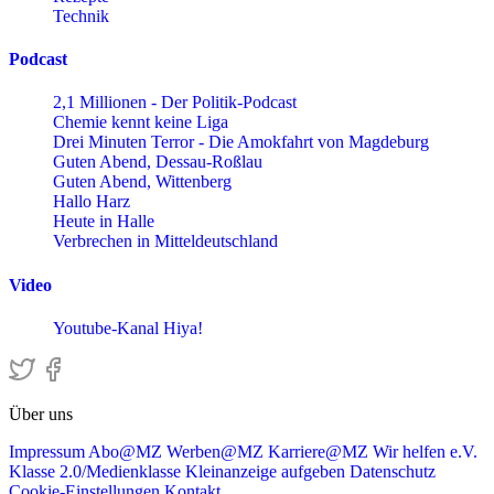
Technik
Podcast
2,1 Millionen - Der Politik-Podcast
Chemie kennt keine Liga
Drei Minuten Terror - Die Amokfahrt von Magdeburg
Guten Abend, Dessau-Roßlau
Guten Abend, Wittenberg
Hallo Harz
Heute in Halle
Verbrechen in Mitteldeutschland
Video
Youtube-Kanal Hiya!
Über uns
Impressum
Abo@MZ
Werben@MZ
Karriere@MZ
Wir helfen e.V.
Klasse 2.0/Medienklasse
Kleinanzeige aufgeben
Datenschutz
Cookie-Einstellungen
Kontakt