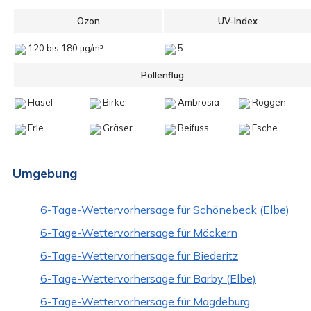
Ozon
UV-Index
120 bis 180 µg/m³
5
Pollenflug
Hasel
Birke
Ambrosia
Roggen
Erle
Gräser
Beifuss
Esche
Umgebung
6-Tage-Wettervorhersage für Schönebeck (Elbe)
6-Tage-Wettervorhersage für Möckern
6-Tage-Wettervorhersage für Biederitz
6-Tage-Wettervorhersage für Barby (Elbe)
6-Tage-Wettervorhersage für Magdeburg