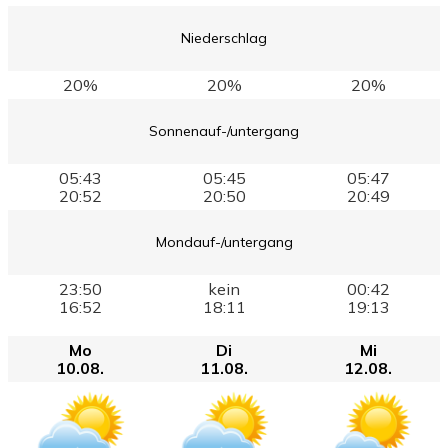
Niederschlag
20%
20%
20%
Sonnenauf-/untergang
05:43
05:45
05:47
20:52
20:50
20:49
Mondauf-/untergang
23:50
kein
00:42
16:52
18:11
19:13
Mo
Di
Mi
10.08.
11.08.
12.08.