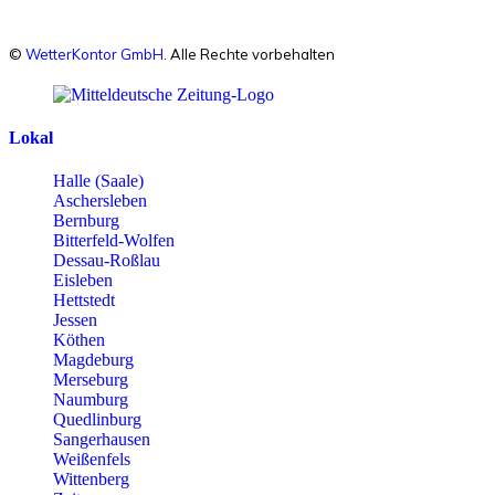
©
WetterKontor GmbH
. Alle Rechte vorbehalten
Lokal
Halle (Saale)
Aschersleben
Bernburg
Bitterfeld-Wolfen
Dessau-Roßlau
Eisleben
Hettstedt
Jessen
Köthen
Magdeburg
Merseburg
Naumburg
Quedlinburg
Sangerhausen
Weißenfels
Wittenberg