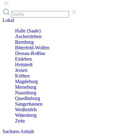
Lokal
Halle (Saale)
Aschersleben
Bernburg
Bitterfeld-Wolfen
Dessau-Roßlau
Eisleben
Hettstedt
Jessen
Köthen
Magdeburg
Merseburg
Naumburg
Quedlinburg
Sangerhausen
Weißenfels
Wittenberg
Zeitz
Sachsen-Anhalt