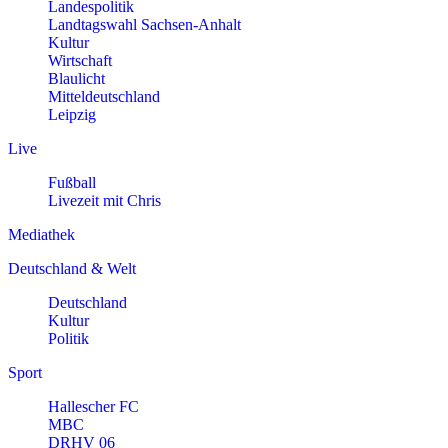
Landespolitik
Landtagswahl Sachsen-Anhalt
Kultur
Wirtschaft
Blaulicht
Mitteldeutschland
Leipzig
Live
Fußball
Livezeit mit Chris
Mediathek
Deutschland & Welt
Deutschland
Kultur
Politik
Sport
Hallescher FC
MBC
DRHV 06