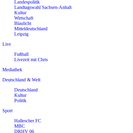
Landespolitik
Landtagswahl Sachsen-Anhalt
Kultur
Wirtschaft
Blaulicht
Mitteldeutschland
Leipzig
Live
Fußball
Livezeit mit Chris
Mediathek
Deutschland & Welt
Deutschland
Kultur
Politik
Sport
Hallescher FC
MBC
DRHV 06