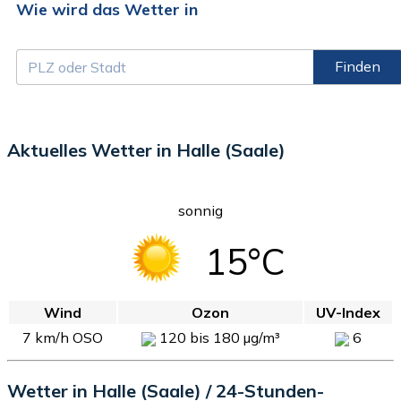
Wie wird das Wetter in
Finden
Aktuelles Wetter in Halle (Saale)
sonnig
15°C
Wind
Ozon
UV-Index
7 km/h OSO
120 bis 180 µg/m³
6
Wetter in Halle (Saale) / 24-Stunden-