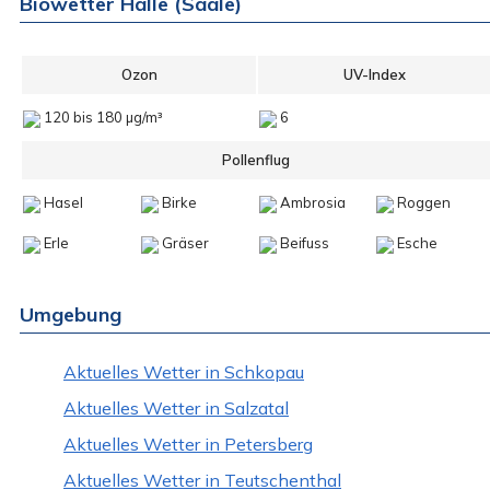
Biowetter Halle (Saale)
Ozon
UV-Index
120 bis 180 µg/m³
6
Pollenflug
Hasel
Birke
Ambrosia
Roggen
Erle
Gräser
Beifuss
Esche
Umgebung
Aktuelles Wetter in Schkopau
Aktuelles Wetter in Salzatal
Aktuelles Wetter in Petersberg
Aktuelles Wetter in Teutschenthal