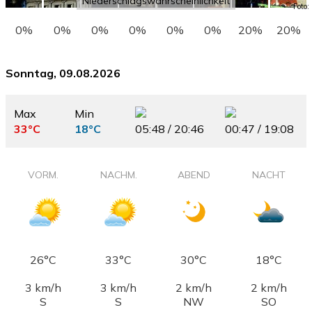
Niederschlagswahrscheinlichkeit
Foto:
0%
0%
0%
0%
0%
0%
20%
20%
Sonntag, 09.08.2026
Max
Min
33°C
18°C
05:48 / 20:46
00:47 / 19:08
VORM.
NACHM.
ABEND
NACHT
26°C
33°C
30°C
18°C
3 km/h
3 km/h
2 km/h
2 km/h
S
S
NW
SO