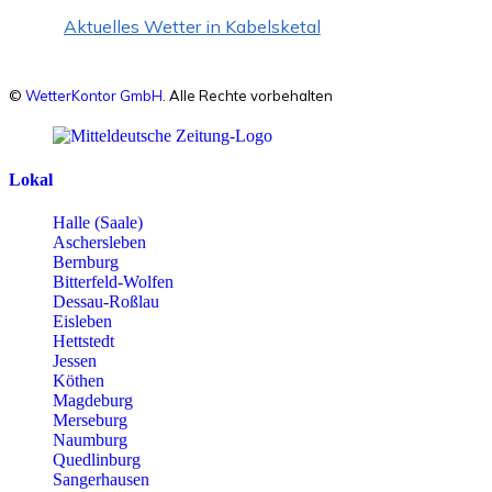
Aktuelles Wetter in Kabelsketal
©
WetterKontor GmbH
. Alle Rechte vorbehalten
Lokal
Halle (Saale)
Aschersleben
Bernburg
Bitterfeld-Wolfen
Dessau-Roßlau
Eisleben
Hettstedt
Jessen
Köthen
Magdeburg
Merseburg
Naumburg
Quedlinburg
Sangerhausen