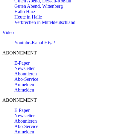
Guten Abend, Dessau-Roßlau
Guten Abend, Wittenberg
Hallo Harz
Heute in Halle
Verbrechen in Mitteldeutschland
Video
Youtube-Kanal Hiya!
ABONNEMENT
E-Paper
Newsletter
Abonnieren
Abo-Service
Anmelden
Abmelden
ABONNEMENT
E-Paper
Newsletter
Abonnieren
Abo-Service
Anmelden