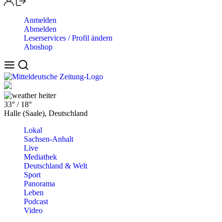
Anmelden
Abmelden
Leserservices / Profil ändern
Aboshop
heiter
33°
/
18°
Halle (Saale), Deutschland
Lokal
Sachsen-Anhalt
Live
Mediathek
Deutschland & Welt
Sport
Panorama
Leben
Podcast
Video