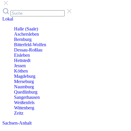
Lokal
Halle (Saale)
Aschersleben
Bernburg
Bitterfeld-Wolfen
Dessau-Roßlau
Eisleben
Hettstedt
Jessen
Köthen
Magdeburg
Merseburg
Naumburg
Quedlinburg
Sangerhausen
Weißenfels
Wittenberg
Zeitz
Sachsen-Anhalt