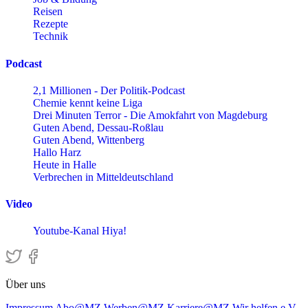
Reisen
Rezepte
Technik
Podcast
2,1 Millionen - Der Politik-Podcast
Chemie kennt keine Liga
Drei Minuten Terror - Die Amokfahrt von Magdeburg
Guten Abend, Dessau-Roßlau
Guten Abend, Wittenberg
Hallo Harz
Heute in Halle
Verbrechen in Mitteldeutschland
Video
Youtube-Kanal Hiya!
Über uns
Impressum
Abo@MZ
Werben@MZ
Karriere@MZ
Wir helfen e.V.