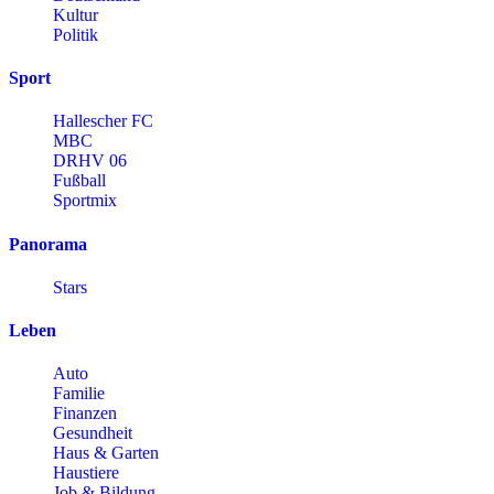
Kultur
Politik
Sport
Hallescher FC
MBC
DRHV 06
Fußball
Sportmix
Panorama
Stars
Leben
Auto
Familie
Finanzen
Gesundheit
Haus & Garten
Haustiere
Job & Bildung