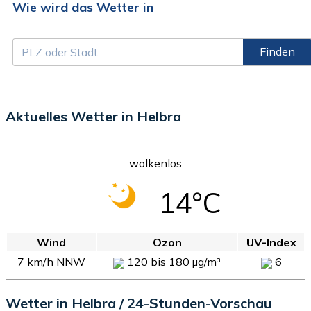
Wie wird das Wetter in
Finden
Aktuelles Wetter in Helbra
wolkenlos
14°C
Wind
Ozon
UV-Index
7 km/h NNW
120 bis 180 µg/m³
6
Wetter in Helbra / 24-Stunden-Vorschau