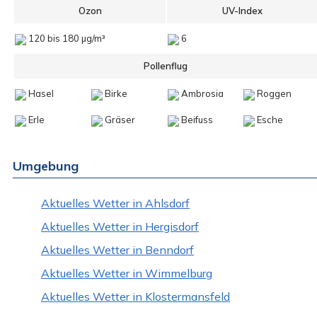
Ozon
UV-Index
120 bis 180 µg/m³
6
Pollenflug
Hasel
Birke
Ambrosia
Roggen
Erle
Gräser
Beifuss
Esche
Umgebung
Aktuelles Wetter in Ahlsdorf
Aktuelles Wetter in Hergisdorf
Aktuelles Wetter in Benndorf
Aktuelles Wetter in Wimmelburg
Aktuelles Wetter in Klostermansfeld