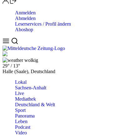
Anmelden
Abmelden
Leserservices / Profil ändern
Aboshop
wolkig
29°
/
13°
Halle (Saale), Deutschland
Lokal
Sachsen-Anhalt
Live
Mediathek
Deutschland & Welt
Sport
Panorama
Leben
Podcast
Video