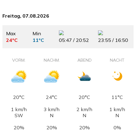
Freitag, 07.08.2026
Max
Min
24°C
11°C
05:47 / 20:52
23:55 / 16:50
VORM.
NACHM.
ABEND
NACHT
20°C
24°C
20°C
11°C
1 km/h
3 km/h
2 km/h
1 km/h
SW
N
N
N
20%
20%
20%
0%