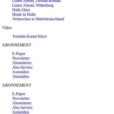
Guten Abend, Dessau-Roßlau
Guten Abend, Wittenberg
Hallo Harz
Heute in Halle
Verbrechen in Mitteldeutschland
Video
Youtube-Kanal Hiya!
ABONNEMENT
E-Paper
Newsletter
Abonnieren
Abo-Service
Anmelden
Abmelden
ABONNEMENT
E-Paper
Newsletter
Abonnieren
Abo-Service
Anmelden