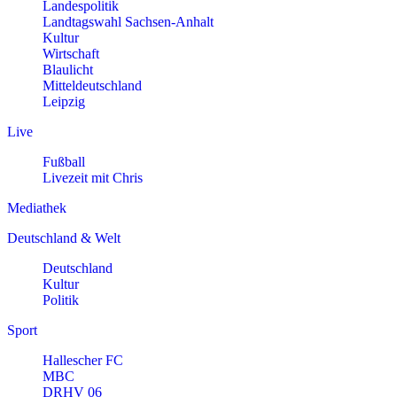
Landespolitik
Landtagswahl Sachsen-Anhalt
Kultur
Wirtschaft
Blaulicht
Mitteldeutschland
Leipzig
Live
Fußball
Livezeit mit Chris
Mediathek
Deutschland & Welt
Deutschland
Kultur
Politik
Sport
Hallescher FC
MBC
DRHV 06