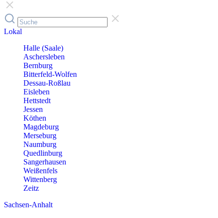
Lokal
Halle (Saale)
Aschersleben
Bernburg
Bitterfeld-Wolfen
Dessau-Roßlau
Eisleben
Hettstedt
Jessen
Köthen
Magdeburg
Merseburg
Naumburg
Quedlinburg
Sangerhausen
Weißenfels
Wittenberg
Zeitz
Sachsen-Anhalt