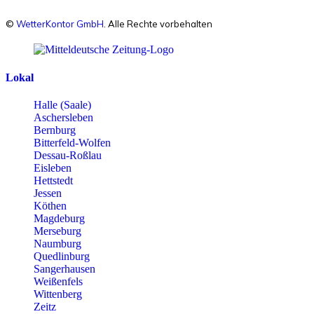
©
WetterKontor GmbH
. Alle Rechte vorbehalten
Lokal
Halle (Saale)
Aschersleben
Bernburg
Bitterfeld-Wolfen
Dessau-Roßlau
Eisleben
Hettstedt
Jessen
Köthen
Magdeburg
Merseburg
Naumburg
Quedlinburg
Sangerhausen
Weißenfels
Wittenberg
Zeitz