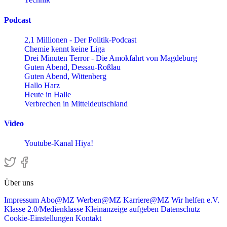
Podcast
2,1 Millionen - Der Politik-Podcast
Chemie kennt keine Liga
Drei Minuten Terror - Die Amokfahrt von Magdeburg
Guten Abend, Dessau-Roßlau
Guten Abend, Wittenberg
Hallo Harz
Heute in Halle
Verbrechen in Mitteldeutschland
Video
Youtube-Kanal Hiya!
Über uns
Impressum
Abo@MZ
Werben@MZ
Karriere@MZ
Wir helfen e.V.
Klasse 2.0/Medienklasse
Kleinanzeige aufgeben
Datenschutz
Cookie-Einstellungen
Kontakt