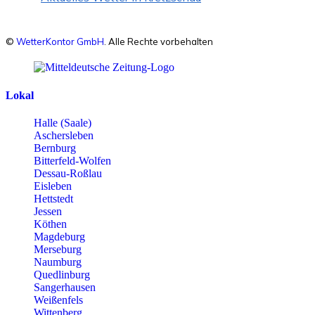
©
WetterKontor GmbH
. Alle Rechte vorbehalten
Lokal
Halle (Saale)
Aschersleben
Bernburg
Bitterfeld-Wolfen
Dessau-Roßlau
Eisleben
Hettstedt
Jessen
Köthen
Magdeburg
Merseburg
Naumburg
Quedlinburg
Sangerhausen
Weißenfels
Wittenberg