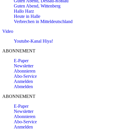
Guten Abend, Dessau-Roßlau
Guten Abend, Wittenberg
Hallo Harz
Heute in Halle
Verbrechen in Mitteldeutschland
Video
Youtube-Kanal Hiya!
ABONNEMENT
E-Paper
Newsletter
Abonnieren
Abo-Service
Anmelden
Abmelden
ABONNEMENT
E-Paper
Newsletter
Abonnieren
Abo-Service
Anmelden