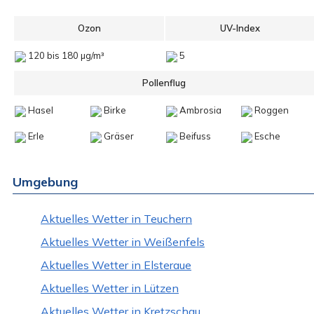
Ozon
UV-Index
120 bis 180 µg/m³
5
Pollenflug
Hasel
Birke
Ambrosia
Roggen
Erle
Gräser
Beifuss
Esche
Umgebung
Aktuelles Wetter in Teuchern
Aktuelles Wetter in Weißenfels
Aktuelles Wetter in Elsteraue
Aktuelles Wetter in Lützen
Aktuelles Wetter in Kretzschau