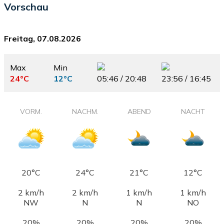
Vorschau
Freitag, 07.08.2026
Max
Min
24°C
12°C
05:46 / 20:48
23:56 / 16:45
VORM.
NACHM.
ABEND
NACHT
20°C
24°C
21°C
12°C
2 km/h
2 km/h
1 km/h
1 km/h
NW
N
N
NO
20%
20%
20%
20%