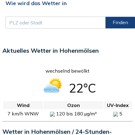
Wie wird das Wetter in
Finden
Aktuelles Wetter in Hohenmölsen
wechselnd bewölkt
22°C
Wind
Ozon
UV-Index
7 km/h WNW
120 bis 180 µg/m³
5
Wetter in Hohenmölsen / 24-Stunden-