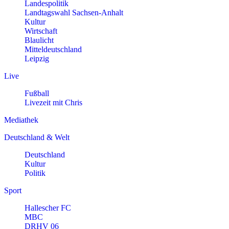
Landespolitik
Landtagswahl Sachsen-Anhalt
Kultur
Wirtschaft
Blaulicht
Mitteldeutschland
Leipzig
Live
Fußball
Livezeit mit Chris
Mediathek
Deutschland & Welt
Deutschland
Kultur
Politik
Sport
Hallescher FC
MBC
DRHV 06