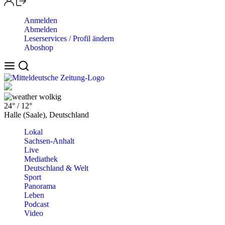
Anmelden
Abmelden
Leserservices / Profil ändern
Aboshop
wolkig
24°
/
12°
Halle (Saale), Deutschland
Lokal
Sachsen-Anhalt
Live
Mediathek
Deutschland & Welt
Sport
Panorama
Leben
Podcast
Video