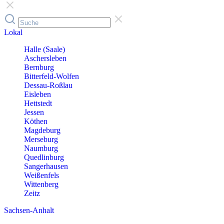
Lokal
Halle (Saale)
Aschersleben
Bernburg
Bitterfeld-Wolfen
Dessau-Roßlau
Eisleben
Hettstedt
Jessen
Köthen
Magdeburg
Merseburg
Naumburg
Quedlinburg
Sangerhausen
Weißenfels
Wittenberg
Zeitz
Sachsen-Anhalt