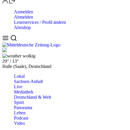
Anmelden
Abmelden
Leserservices / Profil ändern
Aboshop
wolkig
29°
/
13°
Halle (Saale), Deutschland
Lokal
Sachsen-Anhalt
Live
Mediathek
Deutschland & Welt
Sport
Panorama
Leben
Podcast
Video