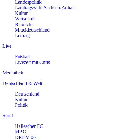
Landespolitik
Landtagswahl Sachsen-Anhalt
Kultur
Wirtschaft
Blaulicht
Mitteldeutschland
Leipzig
Live
Fußball
Livezeit mit Chris
Mediathek
Deutschland & Welt
Deutschland
Kultur
Politik
Sport
Hallescher FC
MBC
DRHV 06