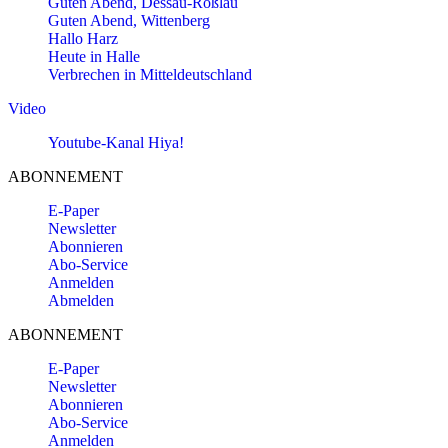
Guten Abend, Dessau-Roßlau
Guten Abend, Wittenberg
Hallo Harz
Heute in Halle
Verbrechen in Mitteldeutschland
Video
Youtube-Kanal Hiya!
ABONNEMENT
E-Paper
Newsletter
Abonnieren
Abo-Service
Anmelden
Abmelden
ABONNEMENT
E-Paper
Newsletter
Abonnieren
Abo-Service
Anmelden