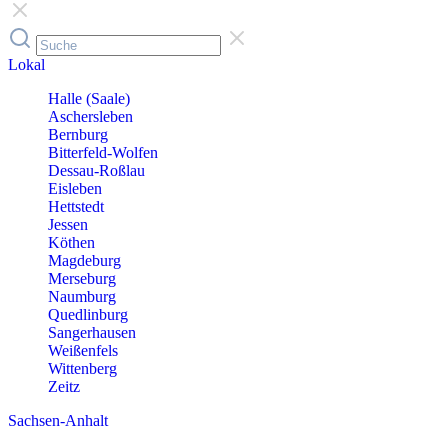
Lokal
Halle (Saale)
Aschersleben
Bernburg
Bitterfeld-Wolfen
Dessau-Roßlau
Eisleben
Hettstedt
Jessen
Köthen
Magdeburg
Merseburg
Naumburg
Quedlinburg
Sangerhausen
Weißenfels
Wittenberg
Zeitz
Sachsen-Anhalt