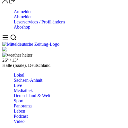
Anmelden
Abmelden
Leserservices / Profil ändern
Aboshop
heiter
26°
/
13°
Halle (Saale), Deutschland
Lokal
Sachsen-Anhalt
Live
Mediathek
Deutschland & Welt
Sport
Panorama
Leben
Podcast
Video