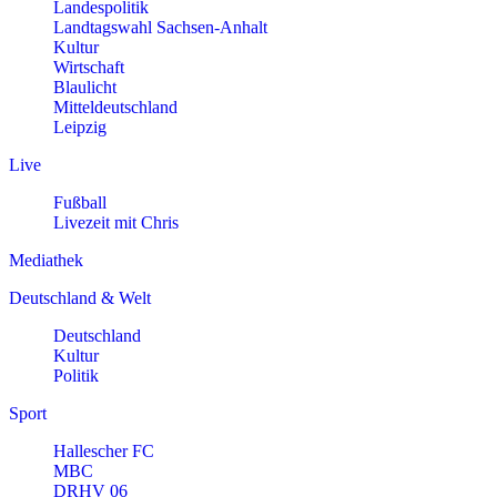
Landespolitik
Landtagswahl Sachsen-Anhalt
Kultur
Wirtschaft
Blaulicht
Mitteldeutschland
Leipzig
Live
Fußball
Livezeit mit Chris
Mediathek
Deutschland & Welt
Deutschland
Kultur
Politik
Sport
Hallescher FC
MBC
DRHV 06