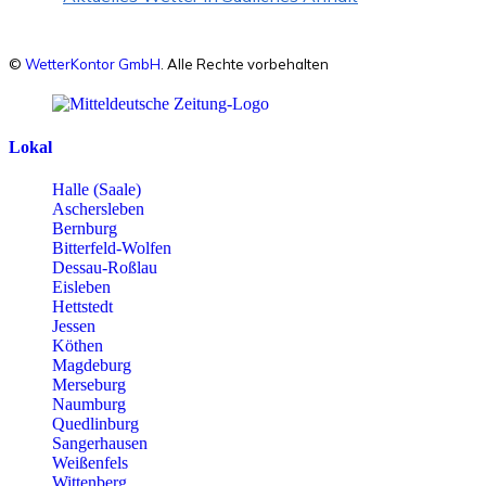
©
WetterKontor GmbH
. Alle Rechte vorbehalten
Lokal
Halle (Saale)
Aschersleben
Bernburg
Bitterfeld-Wolfen
Dessau-Roßlau
Eisleben
Hettstedt
Jessen
Köthen
Magdeburg
Merseburg
Naumburg
Quedlinburg
Sangerhausen
Weißenfels
Wittenberg