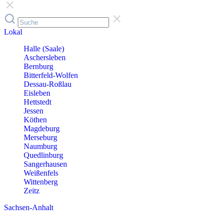
Lokal
Halle (Saale)
Aschersleben
Bernburg
Bitterfeld-Wolfen
Dessau-Roßlau
Eisleben
Hettstedt
Jessen
Köthen
Magdeburg
Merseburg
Naumburg
Quedlinburg
Sangerhausen
Weißenfels
Wittenberg
Zeitz
Sachsen-Anhalt