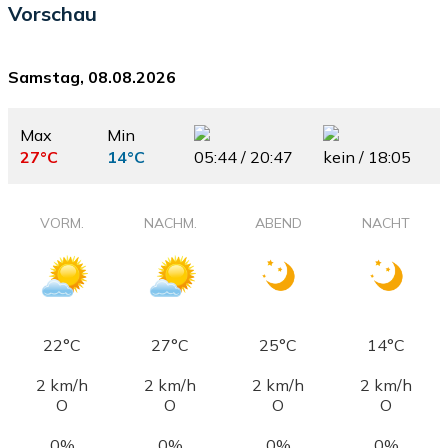
Vorschau
Samstag, 08.08.2026
Max
Min
27°C
14°C
05:44 / 20:47
kein / 18:05
VORM.
NACHM.
ABEND
NACHT
22°C
27°C
25°C
14°C
2 km/h
2 km/h
2 km/h
2 km/h
O
O
O
O
0%
0%
0%
0%