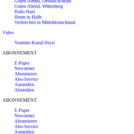
Guten Abend, Dessau-Roßlau
Guten Abend, Wittenberg
Hallo Harz
Heute in Halle
Verbrechen in Mitteldeutschland
Video
Youtube-Kanal Hiya!
ABONNEMENT
E-Paper
Newsletter
Abonnieren
Abo-Service
Anmelden
Abmelden
ABONNEMENT
E-Paper
Newsletter
Abonnieren
Abo-Service
Anmelden