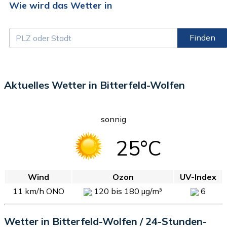
Wie wird das Wetter in
Finden
Aktuelles Wetter in Bitterfeld-Wolfen
sonnig
25°C
Wind
Ozon
UV-Index
11 km/h ONO
120 bis 180 µg/m³
6
Wetter in Bitterfeld-Wolfen / 24-Stunden-