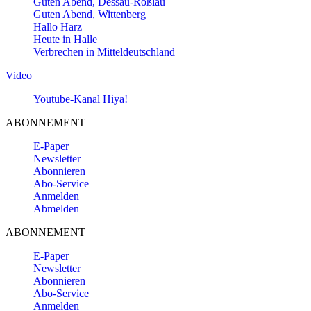
Guten Abend, Dessau-Roßlau
Guten Abend, Wittenberg
Hallo Harz
Heute in Halle
Verbrechen in Mitteldeutschland
Video
Youtube-Kanal Hiya!
ABONNEMENT
E-Paper
Newsletter
Abonnieren
Abo-Service
Anmelden
Abmelden
ABONNEMENT
E-Paper
Newsletter
Abonnieren
Abo-Service
Anmelden