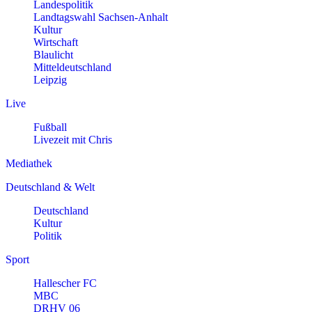
Landespolitik
Landtagswahl Sachsen-Anhalt
Kultur
Wirtschaft
Blaulicht
Mitteldeutschland
Leipzig
Live
Fußball
Livezeit mit Chris
Mediathek
Deutschland & Welt
Deutschland
Kultur
Politik
Sport
Hallescher FC
MBC
DRHV 06