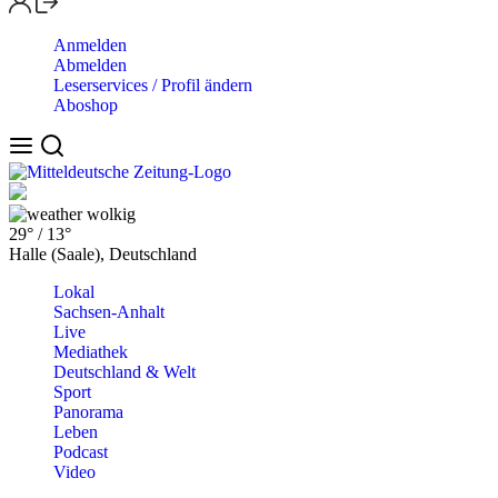
Anmelden
Abmelden
Leserservices / Profil ändern
Aboshop
wolkig
29°
/
13°
Halle (Saale), Deutschland
Lokal
Sachsen-Anhalt
Live
Mediathek
Deutschland & Welt
Sport
Panorama
Leben
Podcast
Video