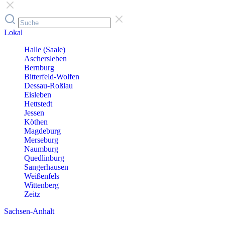
Lokal
Halle (Saale)
Aschersleben
Bernburg
Bitterfeld-Wolfen
Dessau-Roßlau
Eisleben
Hettstedt
Jessen
Köthen
Magdeburg
Merseburg
Naumburg
Quedlinburg
Sangerhausen
Weißenfels
Wittenberg
Zeitz
Sachsen-Anhalt