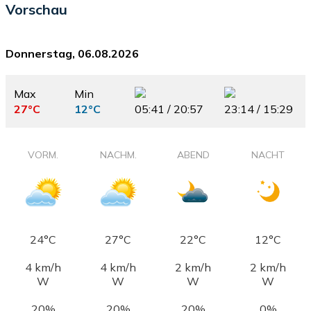
Vorschau
Donnerstag, 06.08.2026
Max
Min
27°C
12°C
05:41 / 20:57
23:14 / 15:29
VORM.
NACHM.
ABEND
NACHT
24°C
27°C
22°C
12°C
4 km/h
4 km/h
2 km/h
2 km/h
W
W
W
W
20%
20%
20%
0%