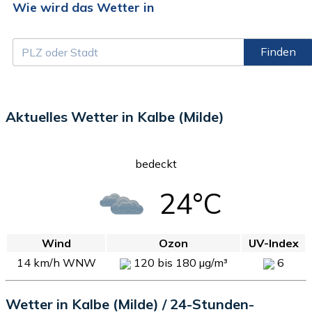
Wie wird das Wetter in
Finden
Aktuelles Wetter in Kalbe (Milde)
bedeckt
24°C
Wind
Ozon
UV-Index
14 km/h WNW
120 bis 180 µg/m³
6
Wetter in Kalbe (Milde) / 24-Stunden-