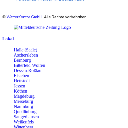
©
WetterKontor GmbH
. Alle Rechte vorbehalten
Lokal
Halle (Saale)
Aschersleben
Bernburg
Bitterfeld-Wolfen
Dessau-Roßlau
Eisleben
Hettstedt
Jessen
Köthen
Magdeburg
Merseburg
Naumburg
Quedlinburg
Sangerhausen
Weißenfels
Wittenberg