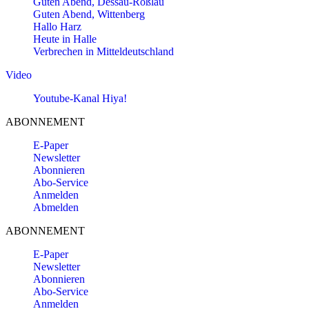
Guten Abend, Dessau-Roßlau
Guten Abend, Wittenberg
Hallo Harz
Heute in Halle
Verbrechen in Mitteldeutschland
Video
Youtube-Kanal Hiya!
ABONNEMENT
E-Paper
Newsletter
Abonnieren
Abo-Service
Anmelden
Abmelden
ABONNEMENT
E-Paper
Newsletter
Abonnieren
Abo-Service
Anmelden