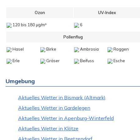
Ozon
UV-Index
120 bis 180 µg/m³
6
Pollenflug
Hasel
Birke
Ambrosia
Roggen
Erle
Gräser
Beifuss
Esche
Umgebung
Aktuelles Wetter in Bismark (Altmark)
Aktuelles Wetter in Gardelegen
Aktuelles Wetter in Apenburg-Winterfeld
Aktuelles Wetter in Klötze
Aktuelles Wetter in Beetzendorf