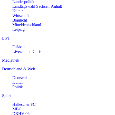
Landespolitik
Landtagswahl Sachsen-Anhalt
Kultur
Wirtschaft
Blaulicht
Mitteldeutschland
Leipzig
Live
Fußball
Livezeit mit Chris
Mediathek
Deutschland & Welt
Deutschland
Kultur
Politik
Sport
Hallescher FC
MBC
DRHV 06