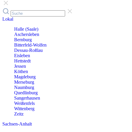
Lokal
Halle (Saale)
Aschersleben
Bernburg
Bitterfeld-Wolfen
Dessau-Roßlau
Eisleben
Hettstedt
Jessen
Köthen
Magdeburg
Merseburg
Naumburg
Quedlinburg
Sangerhausen
Weißenfels
Wittenberg
Zeitz
Sachsen-Anhalt