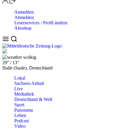
Anmelden
Abmelden
Leserservices / Profil ändern
Aboshop
wolkig
29°
/
13°
Halle (Saale), Deutschland
Lokal
Sachsen-Anhalt
Live
Mediathek
Deutschland & Welt
Sport
Panorama
Leben
Podcast
Video