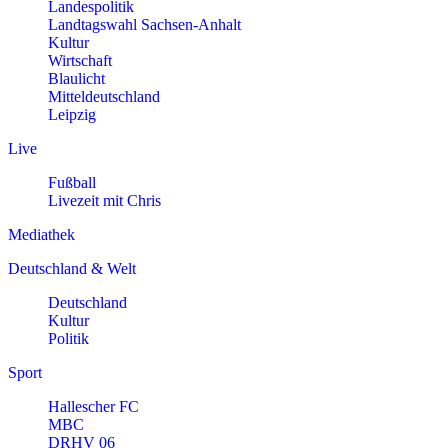
Landespolitik
Landtagswahl Sachsen-Anhalt
Kultur
Wirtschaft
Blaulicht
Mitteldeutschland
Leipzig
Live
Fußball
Livezeit mit Chris
Mediathek
Deutschland & Welt
Deutschland
Kultur
Politik
Sport
Hallescher FC
MBC
DRHV 06