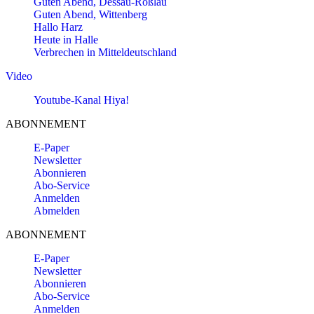
Guten Abend, Dessau-Roßlau
Guten Abend, Wittenberg
Hallo Harz
Heute in Halle
Verbrechen in Mitteldeutschland
Video
Youtube-Kanal Hiya!
ABONNEMENT
E-Paper
Newsletter
Abonnieren
Abo-Service
Anmelden
Abmelden
ABONNEMENT
E-Paper
Newsletter
Abonnieren
Abo-Service
Anmelden