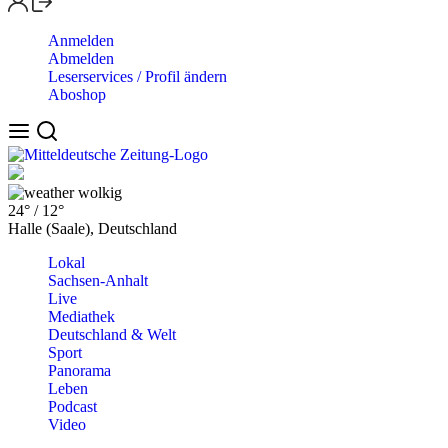
Anmelden
Abmelden
Leserservices / Profil ändern
Aboshop
wolkig
24°
/
12°
Halle (Saale), Deutschland
Lokal
Sachsen-Anhalt
Live
Mediathek
Deutschland & Welt
Sport
Panorama
Leben
Podcast
Video