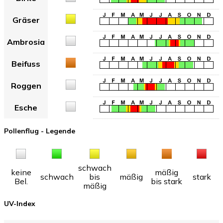
Gräser
Ambrosia
Beifuss
Roggen
Esche
Pollenflug - Legende
schwach
keine
mäßig
schwach
bis
mäßig
stark
Bel.
bis stark
mäßig
UV-Index