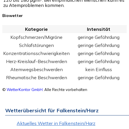
zu Atemproblemen kommen.
Biowetter
Kategorie
Intensität
Kopfschmerzen/Migräne
geringe Gefährdung
Schlafstörungen
geringe Gefährdung
Konzentrationsschwierigkeiten
geringe Gefährdung
Herz-Kreislauf-Beschwerden
geringe Gefährdung
Atemwegsbeschwerden
kein Einfluss
Rheumatische Beschwerden
geringe Gefährdung
©
WetterKontor GmbH
. Alle Rechte vorbehalten
Wetterübersicht für Falkenstein/Harz
Aktuelles Wetter in Falkenstein/Harz