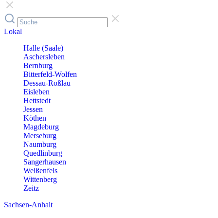
Lokal
Halle (Saale)
Aschersleben
Bernburg
Bitterfeld-Wolfen
Dessau-Roßlau
Eisleben
Hettstedt
Jessen
Köthen
Magdeburg
Merseburg
Naumburg
Quedlinburg
Sangerhausen
Weißenfels
Wittenberg
Zeitz
Sachsen-Anhalt