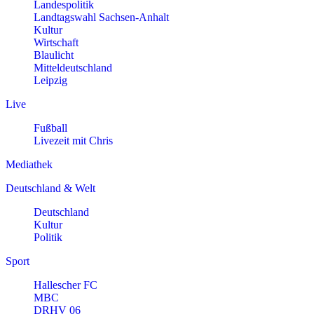
Landespolitik
Landtagswahl Sachsen-Anhalt
Kultur
Wirtschaft
Blaulicht
Mitteldeutschland
Leipzig
Live
Fußball
Livezeit mit Chris
Mediathek
Deutschland & Welt
Deutschland
Kultur
Politik
Sport
Hallescher FC
MBC
DRHV 06