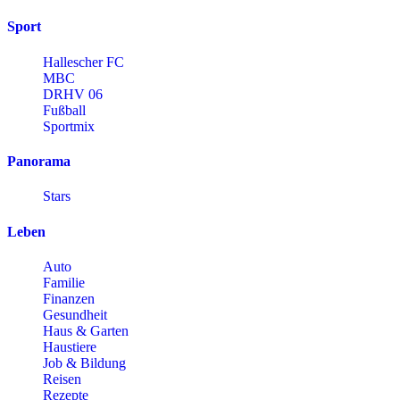
Sport
Hallescher FC
MBC
DRHV 06
Fußball
Sportmix
Panorama
Stars
Leben
Auto
Familie
Finanzen
Gesundheit
Haus & Garten
Haustiere
Job & Bildung
Reisen
Rezepte