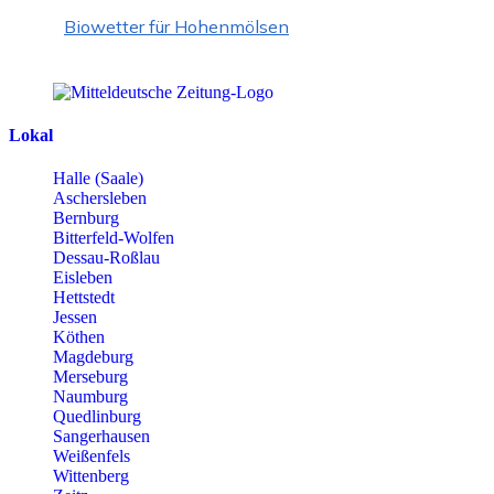
Biowetter für Hohenmölsen
Lokal
Halle (Saale)
Aschersleben
Bernburg
Bitterfeld-Wolfen
Dessau-Roßlau
Eisleben
Hettstedt
Jessen
Köthen
Magdeburg
Merseburg
Naumburg
Quedlinburg
Sangerhausen
Weißenfels
Wittenberg