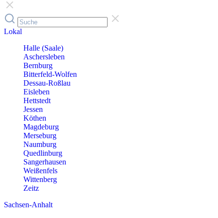
Lokal
Halle (Saale)
Aschersleben
Bernburg
Bitterfeld-Wolfen
Dessau-Roßlau
Eisleben
Hettstedt
Jessen
Köthen
Magdeburg
Merseburg
Naumburg
Quedlinburg
Sangerhausen
Weißenfels
Wittenberg
Zeitz
Sachsen-Anhalt