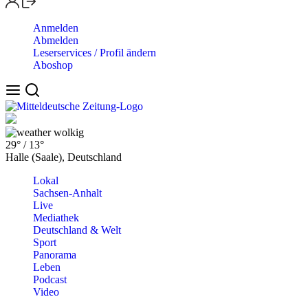
Anmelden
Abmelden
Leserservices / Profil ändern
Aboshop
wolkig
29°
/
13°
Halle (Saale), Deutschland
Lokal
Sachsen-Anhalt
Live
Mediathek
Deutschland & Welt
Sport
Panorama
Leben
Podcast
Video