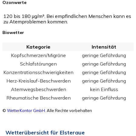
Ozonwerte
120 bis 180 µg/m³. Bei empfindlichen Menschen kann es
zu Atemproblemen kommen.
Biowetter
Kategorie
Intensität
Kopfschmerzen/Migräne
geringe Gefährdung
Schlafstörungen
geringe Gefährdung
Konzentrationsschwierigkeiten
geringe Gefährdung
Herz-Kreislauf-Beschwerden
geringe Gefährdung
Atemwegsbeschwerden
kein Einfluss
Rheumatische Beschwerden
geringe Gefährdung
©
WetterKontor GmbH
. Alle Rechte vorbehalten
Wetterübersicht für Elsteraue