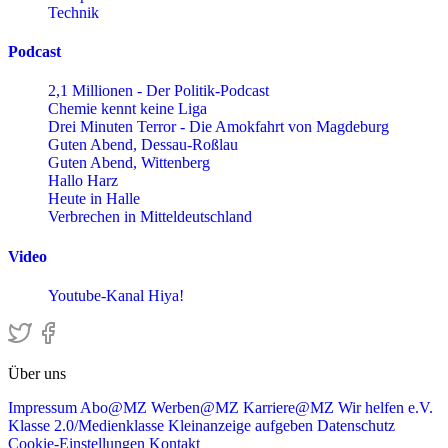
Technik
Podcast
2,1 Millionen - Der Politik-Podcast
Chemie kennt keine Liga
Drei Minuten Terror - Die Amokfahrt von Magdeburg
Guten Abend, Dessau-Roßlau
Guten Abend, Wittenberg
Hallo Harz
Heute in Halle
Verbrechen in Mitteldeutschland
Video
Youtube-Kanal Hiya!
Über uns
Impressum
Abo@MZ
Werben@MZ
Karriere@MZ
Wir helfen e.V.
Klasse 2.0/Medienklasse
Kleinanzeige aufgeben
Datenschutz
Cookie-Einstellungen
Kontakt