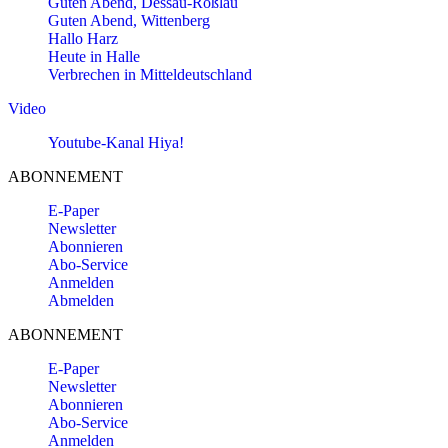
Guten Abend, Dessau-Roßlau
Guten Abend, Wittenberg
Hallo Harz
Heute in Halle
Verbrechen in Mitteldeutschland
Video
Youtube-Kanal Hiya!
ABONNEMENT
E-Paper
Newsletter
Abonnieren
Abo-Service
Anmelden
Abmelden
ABONNEMENT
E-Paper
Newsletter
Abonnieren
Abo-Service
Anmelden