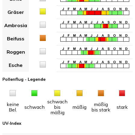
Gräser
Ambrosia
Beifuss
Roggen
Esche
Pollenflug - Legende
schwach
keine
mäßig
schwach
bis
mäßig
stark
Bel.
bis stark
mäßig
UV-Index