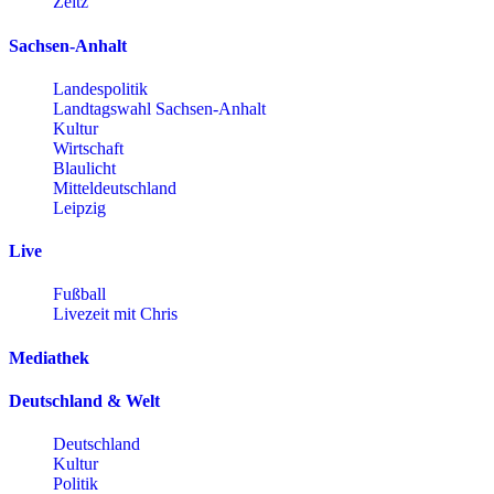
Zeitz
Sachsen-Anhalt
Landespolitik
Landtagswahl Sachsen-Anhalt
Kultur
Wirtschaft
Blaulicht
Mitteldeutschland
Leipzig
Live
Fußball
Livezeit mit Chris
Mediathek
Deutschland & Welt
Deutschland
Kultur
Politik