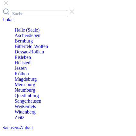
Lokal
Halle (Saale)
Aschersleben
Bernburg
Bitterfeld-Wolfen
Dessau-Roßlau
Eisleben
Hettstedt
Jessen
Köthen
Magdeburg
Merseburg
Naumburg
Quedlinburg
Sangerhausen
Weißenfels
Wittenberg
Zeitz
Sachsen-Anhalt