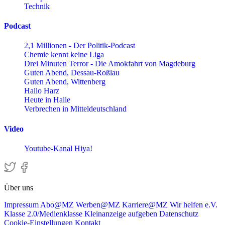
Technik
Podcast
2,1 Millionen - Der Politik-Podcast
Chemie kennt keine Liga
Drei Minuten Terror - Die Amokfahrt von Magdeburg
Guten Abend, Dessau-Roßlau
Guten Abend, Wittenberg
Hallo Harz
Heute in Halle
Verbrechen in Mitteldeutschland
Video
Youtube-Kanal Hiya!
Über uns
Impressum
Abo@MZ
Werben@MZ
Karriere@MZ
Wir helfen e.V.
Klasse 2.0/Medienklasse
Kleinanzeige aufgeben
Datenschutz
Cookie-Einstellungen
Kontakt