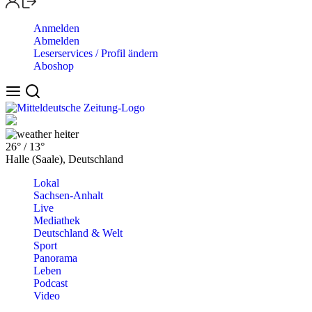
Anmelden
Abmelden
Leserservices / Profil ändern
Aboshop
heiter
26°
/
13°
Halle (Saale), Deutschland
Lokal
Sachsen-Anhalt
Live
Mediathek
Deutschland & Welt
Sport
Panorama
Leben
Podcast
Video