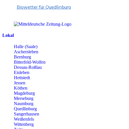
Biowetter für Quedlinburg
Lokal
Halle (Saale)
Aschersleben
Bernburg
Bitterfeld-Wolfen
Dessau-Roßlau
Eisleben
Hettstedt
Jessen
Köthen
Magdeburg
Merseburg
Naumburg
Quedlinburg
Sangerhausen
Weißenfels
Wittenberg