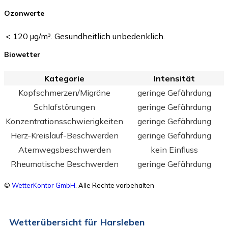
Ozonwerte
< 120 µg/m³. Gesundheitlich unbedenklich.
Biowetter
Kategorie
Intensität
Kopfschmerzen/Migräne
geringe Gefährdung
Schlafstörungen
geringe Gefährdung
Konzentrationsschwierigkeiten
geringe Gefährdung
Herz-Kreislauf-Beschwerden
geringe Gefährdung
Atemwegsbeschwerden
kein Einfluss
Rheumatische Beschwerden
geringe Gefährdung
©
WetterKontor GmbH
. Alle Rechte vorbehalten
Wetterübersicht für Harsleben