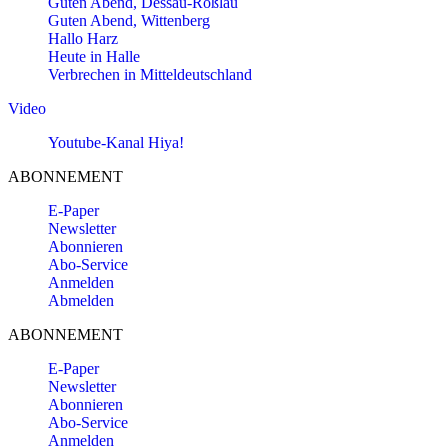
Guten Abend, Dessau-Roßlau
Guten Abend, Wittenberg
Hallo Harz
Heute in Halle
Verbrechen in Mitteldeutschland
Video
Youtube-Kanal Hiya!
ABONNEMENT
E-Paper
Newsletter
Abonnieren
Abo-Service
Anmelden
Abmelden
ABONNEMENT
E-Paper
Newsletter
Abonnieren
Abo-Service
Anmelden