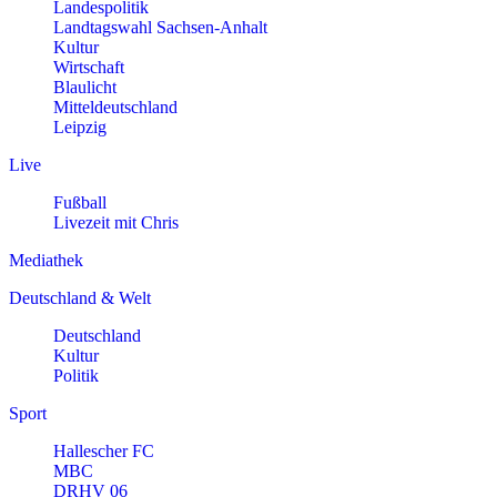
Landespolitik
Landtagswahl Sachsen-Anhalt
Kultur
Wirtschaft
Blaulicht
Mitteldeutschland
Leipzig
Live
Fußball
Livezeit mit Chris
Mediathek
Deutschland & Welt
Deutschland
Kultur
Politik
Sport
Hallescher FC
MBC
DRHV 06