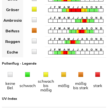
Gräser
Ambrosia
Beifuss
Roggen
Esche
Pollenflug - Legende
schwach
keine
mäßig
schwach
bis
mäßig
stark
Bel.
bis stark
mäßig
UV-Index