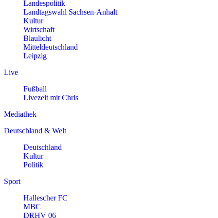
Landespolitik
Landtagswahl Sachsen-Anhalt
Kultur
Wirtschaft
Blaulicht
Mitteldeutschland
Leipzig
Live
Fußball
Livezeit mit Chris
Mediathek
Deutschland & Welt
Deutschland
Kultur
Politik
Sport
Hallescher FC
MBC
DRHV 06