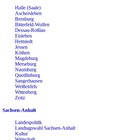
Halle (Saale)
Aschersleben
Bernburg
Bitterfeld-Wolfen
Dessau-Roßlau
Eisleben
Hettstedt
Jessen
Köthen
Magdeburg
Merseburg
Naumburg
Quedlinburg
Sangerhausen
Weißenfels
Wittenberg
Zeitz
Sachsen-Anhalt
Landespolitik
Landtagswahl Sachsen-Anhalt
Kultur
Wirtschaft