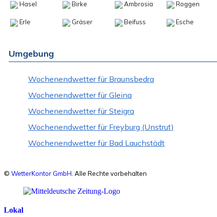
Hasel
Birke
Ambrosia
Roggen
Erle
Gräser
Beifuss
Esche
Umgebung
Wochenendwetter für Braunsbedra
Wochenendwetter für Gleina
Wochenendwetter für Steigra
Wochenendwetter für Freyburg (Unstrut)
Wochenendwetter für Bad Lauchstädt
©
WetterKontor GmbH
. Alle Rechte vorbehalten
Lokal