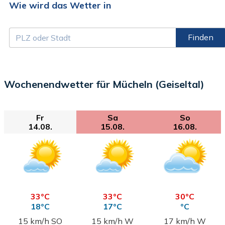
Wie wird das Wetter in
Finden
Wochenendwetter für Mücheln (Geiseltal)
Fr
Sa
So
14.08.
15.08.
16.08.
33°C
33°C
30°C
18°C
17°C
°C
15 km/h SO
15 km/h W
17 km/h W