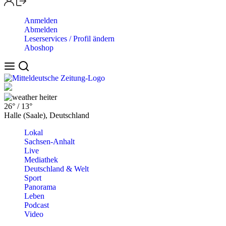
Anmelden
Abmelden
Leserservices / Profil ändern
Aboshop
heiter
26°
/
13°
Halle (Saale), Deutschland
Lokal
Sachsen-Anhalt
Live
Mediathek
Deutschland & Welt
Sport
Panorama
Leben
Podcast
Video