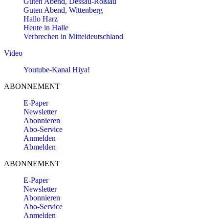
Guten Abend, Dessau-Roßlau
Guten Abend, Wittenberg
Hallo Harz
Heute in Halle
Verbrechen in Mitteldeutschland
Video
Youtube-Kanal Hiya!
ABONNEMENT
E-Paper
Newsletter
Abonnieren
Abo-Service
Anmelden
Abmelden
ABONNEMENT
E-Paper
Newsletter
Abonnieren
Abo-Service
Anmelden