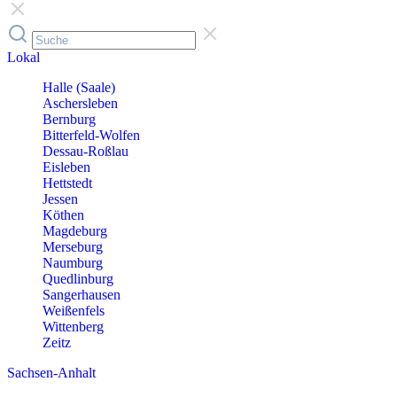
Lokal
Halle (Saale)
Aschersleben
Bernburg
Bitterfeld-Wolfen
Dessau-Roßlau
Eisleben
Hettstedt
Jessen
Köthen
Magdeburg
Merseburg
Naumburg
Quedlinburg
Sangerhausen
Weißenfels
Wittenberg
Zeitz
Sachsen-Anhalt