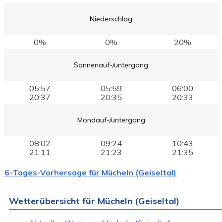
Niederschlag
0%
0%
20%
Sonnenauf-/untergang
05:57
05:59
06:00
20:37
20:35
20:33
Mondauf-/untergang
08:02
09:24
10:43
21:11
21:23
21:35
6-Tages-Vorhersage für Mücheln (Geiseltal)
Wetterübersicht für Mücheln (Geiseltal)