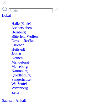
Lokal
Halle (Saale)
Aschersleben
Bernburg
Bitterfeld-Wolfen
Dessau-Roßlau
Eisleben
Hettstedt
Jessen
Köthen
Magdeburg
Merseburg
Naumburg
Quedlinburg
Sangerhausen
Weißenfels
Wittenberg
Zeitz
Sachsen-Anhalt