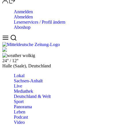
Anmelden
Abmelden
Leserservices / Profil ändern
Aboshop
wolkig
24°
/
12°
Halle (Saale), Deutschland
Lokal
Sachsen-Anhalt
Live
Mediathek
Deutschland & Welt
Sport
Panorama
Leben
Podcast
Video