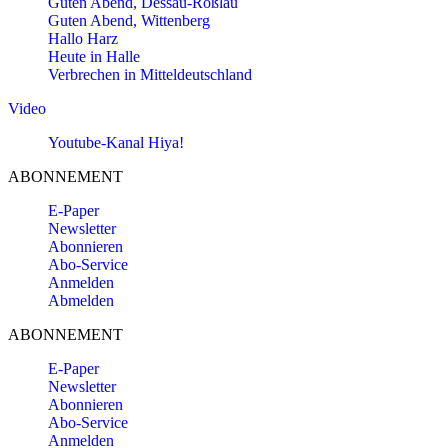
Guten Abend, Dessau-Roßlau
Guten Abend, Wittenberg
Hallo Harz
Heute in Halle
Verbrechen in Mitteldeutschland
Video
Youtube-Kanal Hiya!
ABONNEMENT
E-Paper
Newsletter
Abonnieren
Abo-Service
Anmelden
Abmelden
ABONNEMENT
E-Paper
Newsletter
Abonnieren
Abo-Service
Anmelden