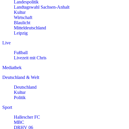
Landespolitik
Landtagswahl Sachsen-Anhalt
Kultur
Wirtschaft
Blaulicht
Mitteldeutschland
Leipzig
Live
Fußball
Livezeit mit Chris
Mediathek
Deutschland & Welt
Deutschland
Kultur
Politik
Sport
Hallescher FC
MBC
DRHV 06