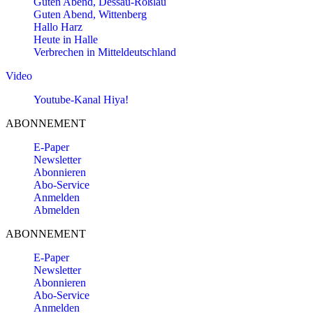
Guten Abend, Dessau-Roßlau
Guten Abend, Wittenberg
Hallo Harz
Heute in Halle
Verbrechen in Mitteldeutschland
Video
Youtube-Kanal Hiya!
ABONNEMENT
E-Paper
Newsletter
Abonnieren
Abo-Service
Anmelden
Abmelden
ABONNEMENT
E-Paper
Newsletter
Abonnieren
Abo-Service
Anmelden