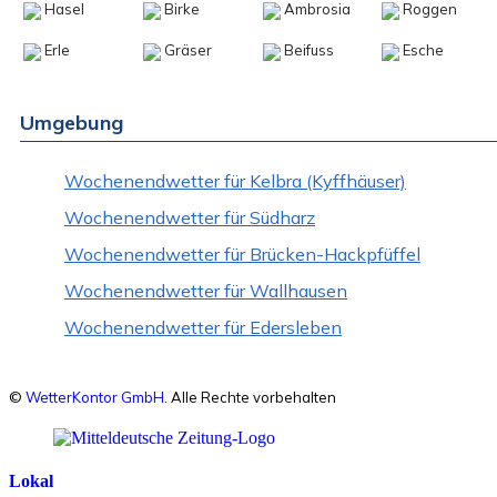
Hasel
Birke
Ambrosia
Roggen
Erle
Gräser
Beifuss
Esche
Umgebung
Wochenendwetter für Kelbra (Kyffhäuser)
Wochenendwetter für Südharz
Wochenendwetter für Brücken-Hackpfüffel
Wochenendwetter für Wallhausen
Wochenendwetter für Edersleben
©
WetterKontor GmbH
. Alle Rechte vorbehalten
Lokal