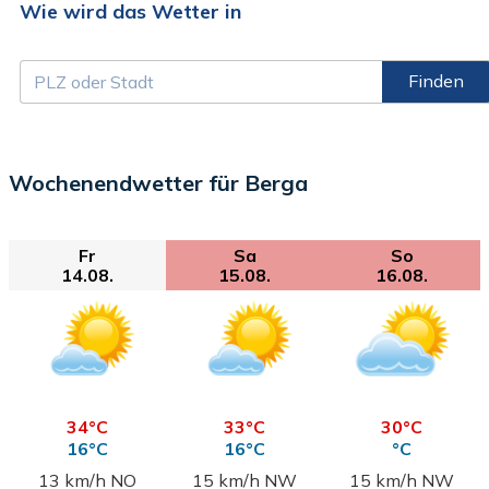
Wie wird das Wetter in
Finden
Wochenendwetter für Berga
Fr
Sa
So
14.08.
15.08.
16.08.
34°C
33°C
30°C
16°C
16°C
°C
13 km/h NO
15 km/h NW
15 km/h NW