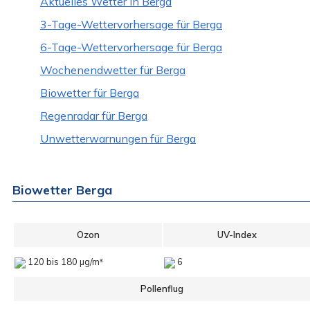
Aktuelles Wetter in Berga
3-Tage-Wettervorhersage für Berga
6-Tage-Wettervorhersage für Berga
Wochenendwetter für Berga
Biowetter für Berga
Regenradar für Berga
Unwetterwarnungen für Berga
Biowetter Berga
Ozon
UV-Index
120 bis 180 µg/m³
6
Pollenflug