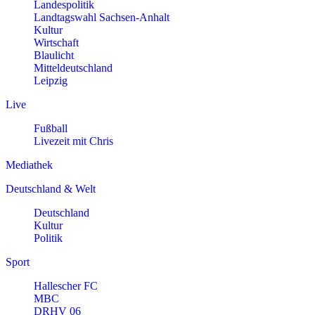
Landespolitik
Landtagswahl Sachsen-Anhalt
Kultur
Wirtschaft
Blaulicht
Mitteldeutschland
Leipzig
Live
Fußball
Livezeit mit Chris
Mediathek
Deutschland & Welt
Deutschland
Kultur
Politik
Sport
Hallescher FC
MBC
DRHV 06