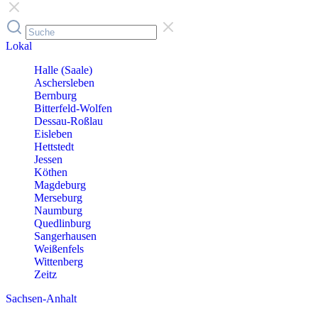
Lokal
Halle (Saale)
Aschersleben
Bernburg
Bitterfeld-Wolfen
Dessau-Roßlau
Eisleben
Hettstedt
Jessen
Köthen
Magdeburg
Merseburg
Naumburg
Quedlinburg
Sangerhausen
Weißenfels
Wittenberg
Zeitz
Sachsen-Anhalt