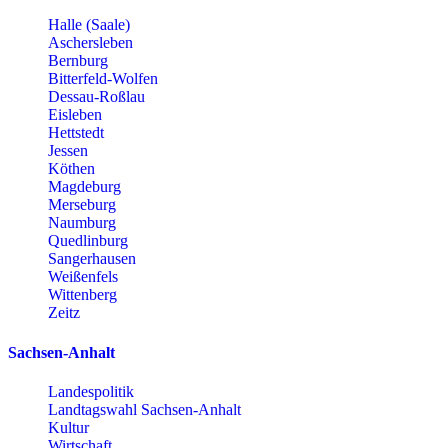
Halle (Saale)
Aschersleben
Bernburg
Bitterfeld-Wolfen
Dessau-Roßlau
Eisleben
Hettstedt
Jessen
Köthen
Magdeburg
Merseburg
Naumburg
Quedlinburg
Sangerhausen
Weißenfels
Wittenberg
Zeitz
Sachsen-Anhalt
Landespolitik
Landtagswahl Sachsen-Anhalt
Kultur
Wirtschaft