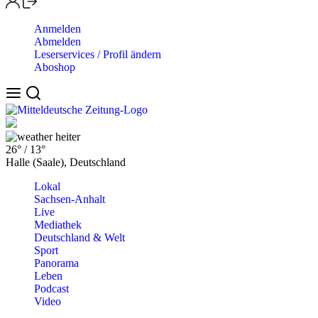
Anmelden
Abmelden
Leserservices / Profil ändern
Aboshop
heiter
26°
/
13°
Halle (Saale), Deutschland
Lokal
Sachsen-Anhalt
Live
Mediathek
Deutschland & Welt
Sport
Panorama
Leben
Podcast
Video