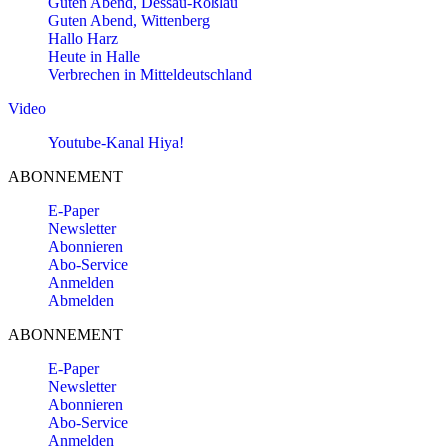
Guten Abend, Dessau-Roßlau
Guten Abend, Wittenberg
Hallo Harz
Heute in Halle
Verbrechen in Mitteldeutschland
Video
Youtube-Kanal Hiya!
ABONNEMENT
E-Paper
Newsletter
Abonnieren
Abo-Service
Anmelden
Abmelden
ABONNEMENT
E-Paper
Newsletter
Abonnieren
Abo-Service
Anmelden