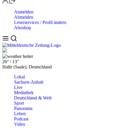
Anmelden
Abmelden
Leserservices / Profil ändern
Aboshop
heiter
26°
/
13°
Halle (Saale), Deutschland
Lokal
Sachsen-Anhalt
Live
Mediathek
Deutschland & Welt
Sport
Panorama
Leben
Podcast
Video