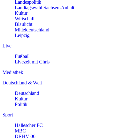
Landespolitik
Landtagswahl Sachsen-Anhalt
Kultur
Wirtschaft
Blaulicht
Mitteldeutschland
Leipzig
Live
Fußball
Livezeit mit Chris
Mediathek
Deutschland & Welt
Deutschland
Kultur
Politik
Sport
Hallescher FC
MBC
DRHV 06