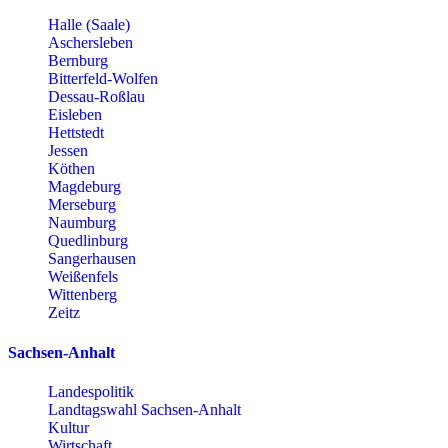
Halle (Saale)
Aschersleben
Bernburg
Bitterfeld-Wolfen
Dessau-Roßlau
Eisleben
Hettstedt
Jessen
Köthen
Magdeburg
Merseburg
Naumburg
Quedlinburg
Sangerhausen
Weißenfels
Wittenberg
Zeitz
Sachsen-Anhalt
Landespolitik
Landtagswahl Sachsen-Anhalt
Kultur
Wirtschaft