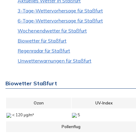
Aktuelles Wetter in Staßfurt
3-Tage-Wettervorhersage für Staßfurt
6-Tage-Wettervorhersage für Staßfurt
Wochenendwetter für Staßfurt
Biowetter für Staßfurt
Regenradar für Staßfurt
Unwetterwarnungen für Staßfurt
Biowetter Staßfurt
Ozon
UV-Index
< 120 µg/m³
5
Pollenflug