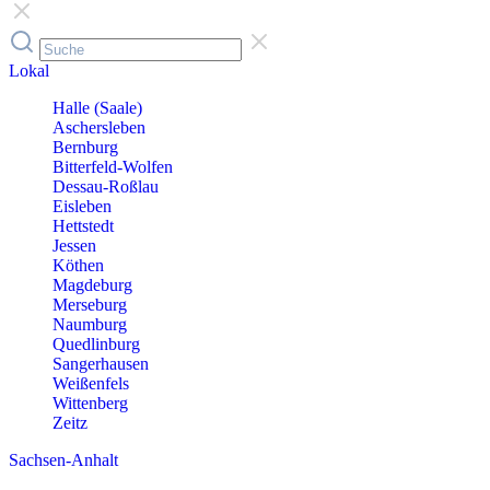
Lokal
Halle (Saale)
Aschersleben
Bernburg
Bitterfeld-Wolfen
Dessau-Roßlau
Eisleben
Hettstedt
Jessen
Köthen
Magdeburg
Merseburg
Naumburg
Quedlinburg
Sangerhausen
Weißenfels
Wittenberg
Zeitz
Sachsen-Anhalt