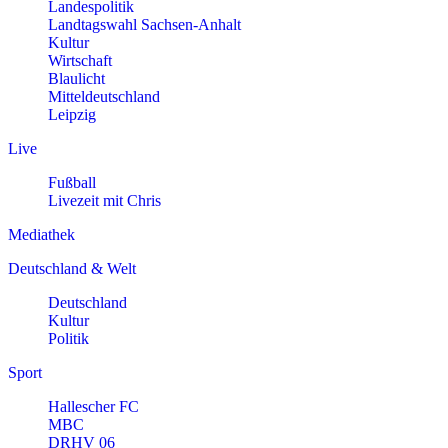
Landespolitik
Landtagswahl Sachsen-Anhalt
Kultur
Wirtschaft
Blaulicht
Mitteldeutschland
Leipzig
Live
Fußball
Livezeit mit Chris
Mediathek
Deutschland & Welt
Deutschland
Kultur
Politik
Sport
Hallescher FC
MBC
DRHV 06