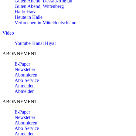
Guten Abend, Dessau-Roßlau
Guten Abend, Wittenberg
Hallo Harz
Heute in Halle
Verbrechen in Mitteldeutschland
Video
Youtube-Kanal Hiya!
ABONNEMENT
E-Paper
Newsletter
Abonnieren
Abo-Service
Anmelden
Abmelden
ABONNEMENT
E-Paper
Newsletter
Abonnieren
Abo-Service
Anmelden