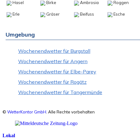
Hasel
Birke
Ambrosia
Roggen
Erle
Gräser
Beifuss
Esche
Umgebung
Wochenendwetter für Burgstall
Wochenendwetter für Angern
Wochenendwetter für Elbe-Parey
Wochenendwetter für Rogätz
Wochenendwetter für Tangermünde
©
WetterKontor GmbH
. Alle Rechte vorbehalten
Lokal