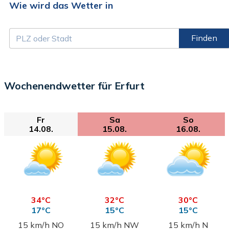
Wie wird das Wetter in
Finden
Wochenendwetter für Erfurt
Fr
Sa
So
14.08.
15.08.
16.08.
34°C
32°C
30°C
17°C
15°C
15°C
15 km/h NO
15 km/h NW
15 km/h N