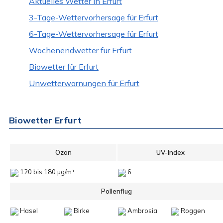
Aktuelles Wetter in Erfurt
3-Tage-Wettervorhersage für Erfurt
6-Tage-Wettervorhersage für Erfurt
Wochenendwetter für Erfurt
Biowetter für Erfurt
Unwetterwarnungen für Erfurt
Biowetter Erfurt
Ozon
UV-Index
120 bis 180 µg/m³
6
Pollenflug
Hasel
Birke
Ambrosia
Roggen