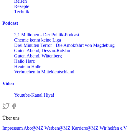
Reisen
Rezepte
Technik
Podcast
2,1 Millionen - Der Politik-Podcast
Chemie kennt keine Liga
Drei Minuten Terror - Die Amokfahrt von Magdeburg
Guten Abend, Dessau-Roßlau
Guten Abend, Wittenberg
Hallo Harz
Heute in Halle
Verbrechen in Mitteldeutschland
Video
Youtube-Kanal Hiya!
Über uns
Impressum
Abo@MZ
Werben@MZ
Karriere@MZ
Wir helfen e.V.