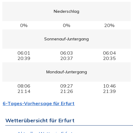
Niederschlag
0%
0%
20%
Sonnenauf-/untergang
06:01
06:03
06:04
20:39
20:37
20:35
Mondauf-/untergang
08:06
09:27
10:46
21:14
21:26
21:39
6-Tages-Vorhersage für Erfurt
Wetterübersicht für Erfurt