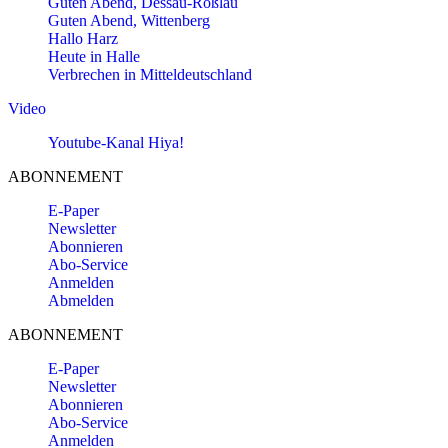
Guten Abend, Dessau-Roßlau
Guten Abend, Wittenberg
Hallo Harz
Heute in Halle
Verbrechen in Mitteldeutschland
Video
Youtube-Kanal Hiya!
ABONNEMENT
E-Paper
Newsletter
Abonnieren
Abo-Service
Anmelden
Abmelden
ABONNEMENT
E-Paper
Newsletter
Abonnieren
Abo-Service
Anmelden