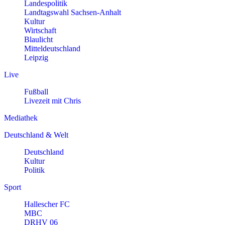
Landespolitik
Landtagswahl Sachsen-Anhalt
Kultur
Wirtschaft
Blaulicht
Mitteldeutschland
Leipzig
Live
Fußball
Livezeit mit Chris
Mediathek
Deutschland & Welt
Deutschland
Kultur
Politik
Sport
Hallescher FC
MBC
DRHV 06