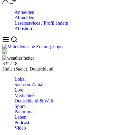
Anmelden
Abmelden
Leserservices / Profil ändern
Aboshop
heiter
33°
/
18°
Halle (Saale), Deutschland
Lokal
Sachsen-Anhalt
Live
Mediathek
Deutschland & Welt
Sport
Panorama
Leben
Podcast
Video