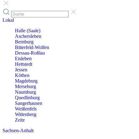
Lokal
Halle (Saale)
Aschersleben
Bernburg
Bitterfeld-Wolfen
Dessau-Roßlau
Eisleben
Hettstedt
Jessen
Köthen
Magdeburg
Merseburg
Naumburg
Quedlinburg
Sangerhausen
Weißenfels
Wittenberg
Zeitz
Sachsen-Anhalt