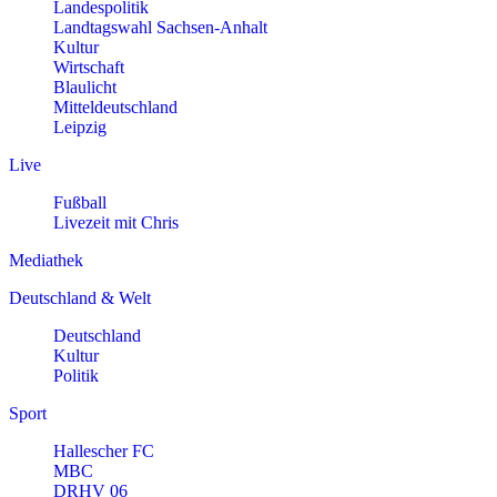
Landespolitik
Landtagswahl Sachsen-Anhalt
Kultur
Wirtschaft
Blaulicht
Mitteldeutschland
Leipzig
Live
Fußball
Livezeit mit Chris
Mediathek
Deutschland & Welt
Deutschland
Kultur
Politik
Sport
Hallescher FC
MBC
DRHV 06