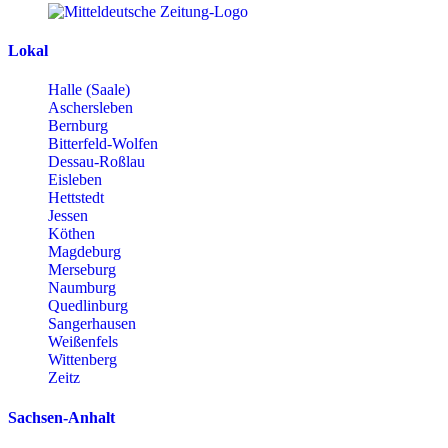
Lokal
Halle (Saale)
Aschersleben
Bernburg
Bitterfeld-Wolfen
Dessau-Roßlau
Eisleben
Hettstedt
Jessen
Köthen
Magdeburg
Merseburg
Naumburg
Quedlinburg
Sangerhausen
Weißenfels
Wittenberg
Zeitz
Sachsen-Anhalt