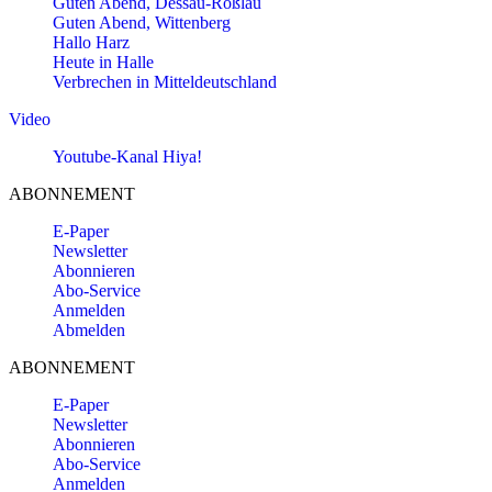
Guten Abend, Dessau-Roßlau
Guten Abend, Wittenberg
Hallo Harz
Heute in Halle
Verbrechen in Mitteldeutschland
Video
Youtube-Kanal Hiya!
ABONNEMENT
E-Paper
Newsletter
Abonnieren
Abo-Service
Anmelden
Abmelden
ABONNEMENT
E-Paper
Newsletter
Abonnieren
Abo-Service
Anmelden