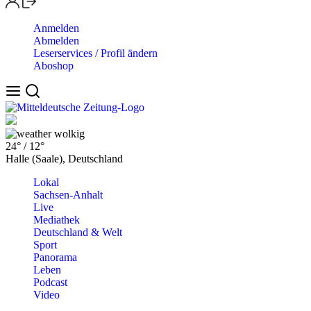
Anmelden
Abmelden
Leserservices / Profil ändern
Aboshop
wolkig
24°
/
12°
Halle (Saale), Deutschland
Lokal
Sachsen-Anhalt
Live
Mediathek
Deutschland & Welt
Sport
Panorama
Leben
Podcast
Video