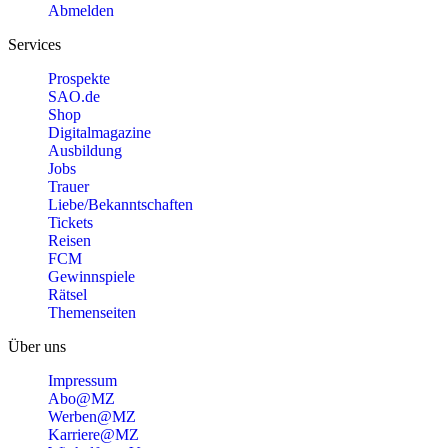
Abmelden
Services
Prospekte
SAO.de
Shop
Digitalmagazine
Ausbildung
Jobs
Trauer
Liebe/Bekanntschaften
Tickets
Reisen
FCM
Gewinnspiele
Rätsel
Themenseiten
Über uns
Impressum
Abo@MZ
Werben@MZ
Karriere@MZ