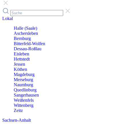
Lokal
Halle (Saale)
Aschersleben
Bernburg
Bitterfeld-Wolfen
Dessau-Roßlau
Eisleben
Hettstedt
Jessen
Köthen
Magdeburg
Merseburg
Naumburg
Quedlinburg
Sangerhausen
Weißenfels
Wittenberg
Zeitz
Sachsen-Anhalt