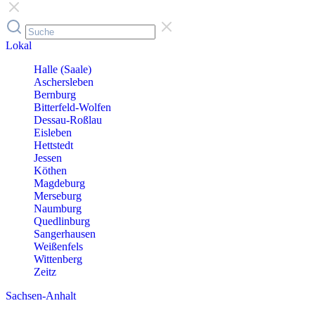
Lokal
Halle (Saale)
Aschersleben
Bernburg
Bitterfeld-Wolfen
Dessau-Roßlau
Eisleben
Hettstedt
Jessen
Köthen
Magdeburg
Merseburg
Naumburg
Quedlinburg
Sangerhausen
Weißenfels
Wittenberg
Zeitz
Sachsen-Anhalt