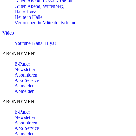
Guten Abend, Dessau-Roßlau
Guten Abend, Wittenberg
Hallo Harz
Heute in Halle
Verbrechen in Mitteldeutschland
Video
Youtube-Kanal Hiya!
ABONNEMENT
E-Paper
Newsletter
Abonnieren
Abo-Service
Anmelden
Abmelden
ABONNEMENT
E-Paper
Newsletter
Abonnieren
Abo-Service
Anmelden