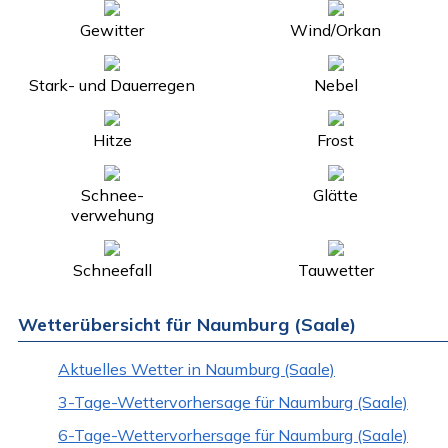
Gewitter
Wind/Orkan
Stark- und Dauerregen
Nebel
Hitze
Frost
Schnee-
Glätte
verwehung
Schneefall
Tauwetter
Wetterübersicht für Naumburg (Saale)
Aktuelles Wetter in Naumburg (Saale)
3-Tage-Wettervorhersage für Naumburg (Saale)
6-Tage-Wettervorhersage für Naumburg (Saale)