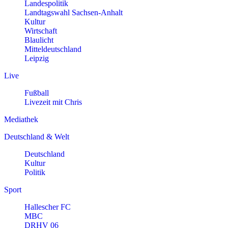
Landespolitik
Landtagswahl Sachsen-Anhalt
Kultur
Wirtschaft
Blaulicht
Mitteldeutschland
Leipzig
Live
Fußball
Livezeit mit Chris
Mediathek
Deutschland & Welt
Deutschland
Kultur
Politik
Sport
Hallescher FC
MBC
DRHV 06