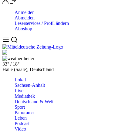
Anmelden
Abmelden
Leserservices / Profil ändern
Aboshop
heiter
33°
/
18°
Halle (Saale), Deutschland
Lokal
Sachsen-Anhalt
Live
Mediathek
Deutschland & Welt
Sport
Panorama
Leben
Podcast
Video