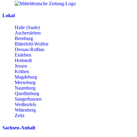
Lokal
Halle (Saale)
Aschersleben
Bernburg
Bitterfeld-Wolfen
Dessau-Roßlau
Eisleben
Hettstedt
Jessen
Köthen
Magdeburg
Merseburg
Naumburg
Quedlinburg
Sangerhausen
Weißenfels
Wittenberg
Zeitz
Sachsen-Anhalt