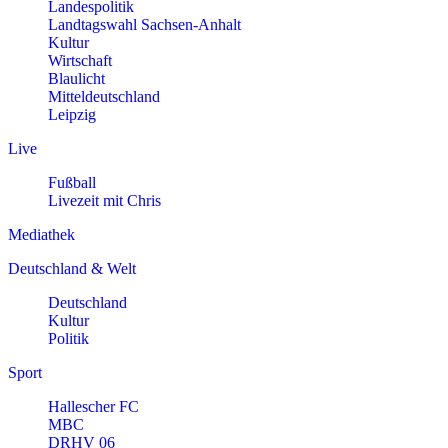
Landespolitik
Landtagswahl Sachsen-Anhalt
Kultur
Wirtschaft
Blaulicht
Mitteldeutschland
Leipzig
Live
Fußball
Livezeit mit Chris
Mediathek
Deutschland & Welt
Deutschland
Kultur
Politik
Sport
Hallescher FC
MBC
DRHV 06