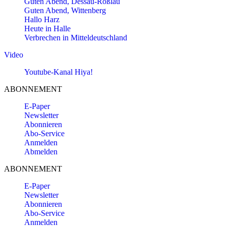
Guten Abend, Dessau-Roßlau
Guten Abend, Wittenberg
Hallo Harz
Heute in Halle
Verbrechen in Mitteldeutschland
Video
Youtube-Kanal Hiya!
ABONNEMENT
E-Paper
Newsletter
Abonnieren
Abo-Service
Anmelden
Abmelden
ABONNEMENT
E-Paper
Newsletter
Abonnieren
Abo-Service
Anmelden