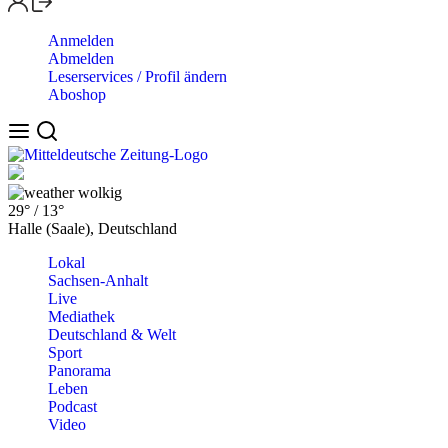
Anmelden
Abmelden
Leserservices / Profil ändern
Aboshop
wolkig
29°
/
13°
Halle (Saale), Deutschland
Lokal
Sachsen-Anhalt
Live
Mediathek
Deutschland & Welt
Sport
Panorama
Leben
Podcast
Video