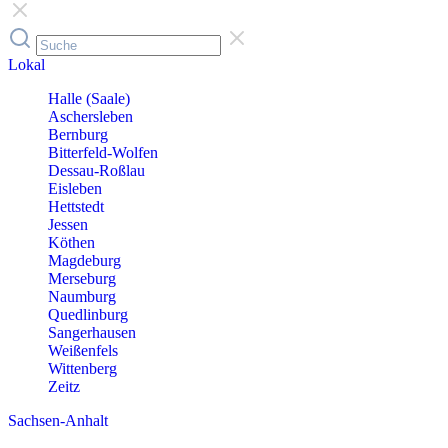
Lokal
Halle (Saale)
Aschersleben
Bernburg
Bitterfeld-Wolfen
Dessau-Roßlau
Eisleben
Hettstedt
Jessen
Köthen
Magdeburg
Merseburg
Naumburg
Quedlinburg
Sangerhausen
Weißenfels
Wittenberg
Zeitz
Sachsen-Anhalt