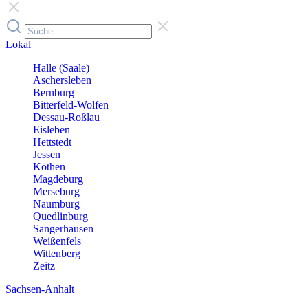
Lokal
Halle (Saale)
Aschersleben
Bernburg
Bitterfeld-Wolfen
Dessau-Roßlau
Eisleben
Hettstedt
Jessen
Köthen
Magdeburg
Merseburg
Naumburg
Quedlinburg
Sangerhausen
Weißenfels
Wittenberg
Zeitz
Sachsen-Anhalt