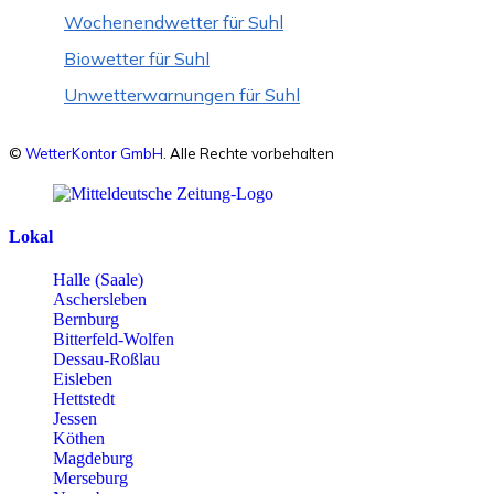
Wochenendwetter für Suhl
Biowetter für Suhl
Unwetterwarnungen für Suhl
©
WetterKontor GmbH
. Alle Rechte vorbehalten
Lokal
Halle (Saale)
Aschersleben
Bernburg
Bitterfeld-Wolfen
Dessau-Roßlau
Eisleben
Hettstedt
Jessen
Köthen
Magdeburg
Merseburg