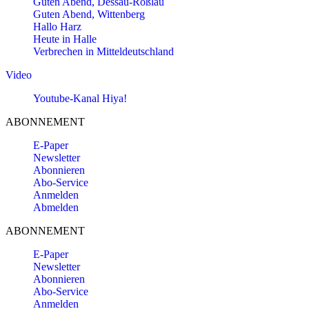
Guten Abend, Dessau-Roßlau
Guten Abend, Wittenberg
Hallo Harz
Heute in Halle
Verbrechen in Mitteldeutschland
Video
Youtube-Kanal Hiya!
ABONNEMENT
E-Paper
Newsletter
Abonnieren
Abo-Service
Anmelden
Abmelden
ABONNEMENT
E-Paper
Newsletter
Abonnieren
Abo-Service
Anmelden