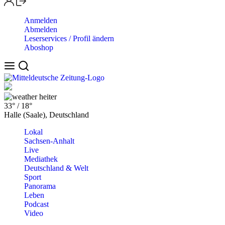
Anmelden
Abmelden
Leserservices / Profil ändern
Aboshop
heiter
33°
/
18°
Halle (Saale), Deutschland
Lokal
Sachsen-Anhalt
Live
Mediathek
Deutschland & Welt
Sport
Panorama
Leben
Podcast
Video