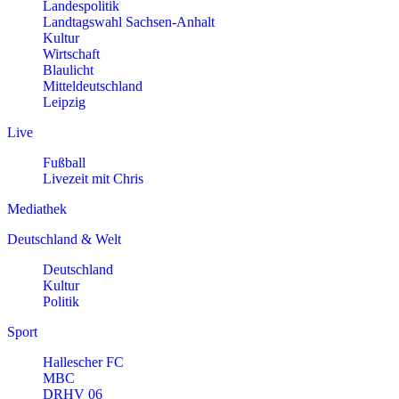
Landespolitik
Landtagswahl Sachsen-Anhalt
Kultur
Wirtschaft
Blaulicht
Mitteldeutschland
Leipzig
Live
Fußball
Livezeit mit Chris
Mediathek
Deutschland & Welt
Deutschland
Kultur
Politik
Sport
Hallescher FC
MBC
DRHV 06