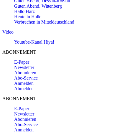
Guten Abend, Dessau-Roßlau
Guten Abend, Wittenberg
Hallo Harz
Heute in Halle
Verbrechen in Mitteldeutschland
Video
Youtube-Kanal Hiya!
ABONNEMENT
E-Paper
Newsletter
Abonnieren
Abo-Service
Anmelden
Abmelden
ABONNEMENT
E-Paper
Newsletter
Abonnieren
Abo-Service
Anmelden