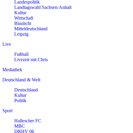
Landespolitik
Landtagswahl Sachsen-Anhalt
Kultur
Wirtschaft
Blaulicht
Mitteldeutschland
Leipzig
Live
Fußball
Livezeit mit Chris
Mediathek
Deutschland & Welt
Deutschland
Kultur
Politik
Sport
Hallescher FC
MBC
DRHV 06