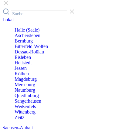
Lokal
Halle (Saale)
Aschersleben
Bernburg
Bitterfeld-Wolfen
Dessau-Roßlau
Eisleben
Hettstedt
Jessen
Köthen
Magdeburg
Merseburg
Naumburg
Quedlinburg
Sangerhausen
Weißenfels
Wittenberg
Zeitz
Sachsen-Anhalt