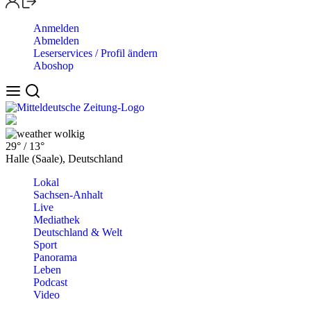
Anmelden
Abmelden
Leserservices / Profil ändern
Aboshop
wolkig
29°
/
13°
Halle (Saale), Deutschland
Lokal
Sachsen-Anhalt
Live
Mediathek
Deutschland & Welt
Sport
Panorama
Leben
Podcast
Video