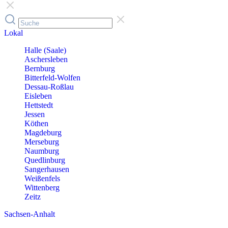
Lokal
Halle (Saale)
Aschersleben
Bernburg
Bitterfeld-Wolfen
Dessau-Roßlau
Eisleben
Hettstedt
Jessen
Köthen
Magdeburg
Merseburg
Naumburg
Quedlinburg
Sangerhausen
Weißenfels
Wittenberg
Zeitz
Sachsen-Anhalt