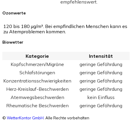
empfehlenswert.
Ozonwerte
120 bis 180 µg/m³. Bei empfindlichen Menschen kann es
zu Atemproblemen kommen.
Biowetter
Kategorie
Intensität
Kopfschmerzen/Migräne
geringe Gefährdung
Schlafstörungen
geringe Gefährdung
Konzentrationsschwierigkeiten
geringe Gefährdung
Herz-Kreislauf-Beschwerden
geringe Gefährdung
Atemwegsbeschwerden
kein Einfluss
Rheumatische Beschwerden
geringe Gefährdung
©
WetterKontor GmbH
. Alle Rechte vorbehalten