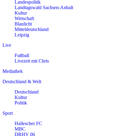
Landespolitik
Landtagswahl Sachsen-Anhalt
Kultur
Wirtschaft
Blaulicht
Mitteldeutschland
Leipzig
Live
Fußball
Livezeit mit Chris
Mediathek
Deutschland & Welt
Deutschland
Kultur
Politik
Sport
Hallescher FC
MBC
DRHV 06