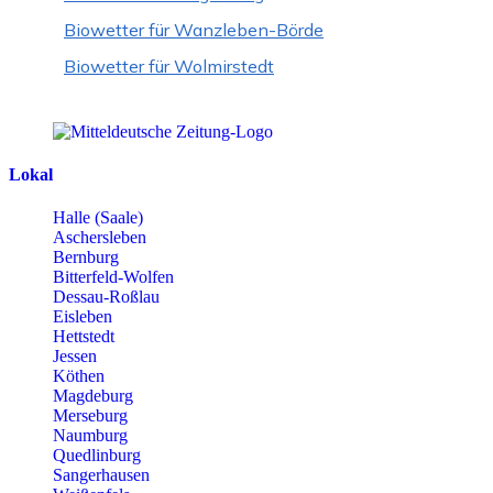
Biowetter für Wanzleben-Börde
Biowetter für Wolmirstedt
Lokal
Halle (Saale)
Aschersleben
Bernburg
Bitterfeld-Wolfen
Dessau-Roßlau
Eisleben
Hettstedt
Jessen
Köthen
Magdeburg
Merseburg
Naumburg
Quedlinburg
Sangerhausen