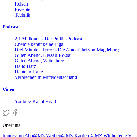
Reisen
Rezepte
Technik
Podcast
2,1 Millionen - Der Politik-Podcast
Chemie kennt keine Liga
Drei Minuten Terror - Die Amokfahrt von Magdeburg
Guten Abend, Dessau-Roßlau
Guten Abend, Wittenberg
Hallo Harz
Heute in Halle
Verbrechen in Mitteldeutschland
Video
Youtube-Kanal Hiya!
Über uns
Impressum
Abo@MZ
Werben@MZ
Karriere@MZ
Wir helfen e.V.