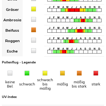
Gräser
Ambrosia
Beifuss
Roggen
Esche
Pollenflug - Legende
schwach
keine
mäßig
schwach
bis
mäßig
stark
Bel.
bis stark
mäßig
UV-Index