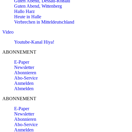
Guten Abend, Dessau-Roßlau
Guten Abend, Wittenberg
Hallo Harz
Heute in Halle
Verbrechen in Mitteldeutschland
Video
Youtube-Kanal Hiya!
ABONNEMENT
E-Paper
Newsletter
Abonnieren
Abo-Service
Anmelden
Abmelden
ABONNEMENT
E-Paper
Newsletter
Abonnieren
Abo-Service
Anmelden