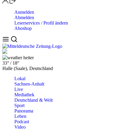
Anmelden
Abmelden
Leserservices / Profil ändern
Aboshop
heiter
33°
/
18°
Halle (Saale), Deutschland
Lokal
Sachsen-Anhalt
Live
Mediathek
Deutschland & Welt
Sport
Panorama
Leben
Podcast
Video