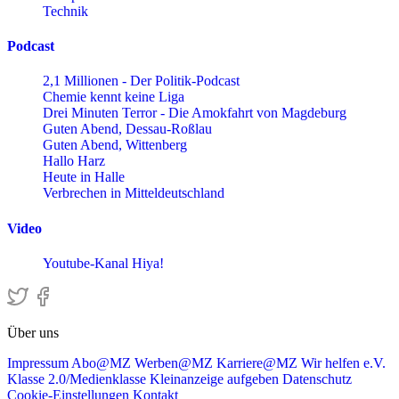
Technik
Podcast
2,1 Millionen - Der Politik-Podcast
Chemie kennt keine Liga
Drei Minuten Terror - Die Amokfahrt von Magdeburg
Guten Abend, Dessau-Roßlau
Guten Abend, Wittenberg
Hallo Harz
Heute in Halle
Verbrechen in Mitteldeutschland
Video
Youtube-Kanal Hiya!
Über uns
Impressum
Abo@MZ
Werben@MZ
Karriere@MZ
Wir helfen e.V.
Klasse 2.0/Medienklasse
Kleinanzeige aufgeben
Datenschutz
Cookie-Einstellungen
Kontakt