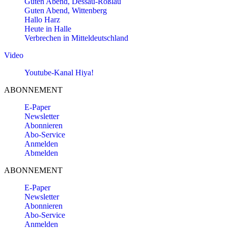
Guten Abend, Dessau-Roßlau
Guten Abend, Wittenberg
Hallo Harz
Heute in Halle
Verbrechen in Mitteldeutschland
Video
Youtube-Kanal Hiya!
ABONNEMENT
E-Paper
Newsletter
Abonnieren
Abo-Service
Anmelden
Abmelden
ABONNEMENT
E-Paper
Newsletter
Abonnieren
Abo-Service
Anmelden