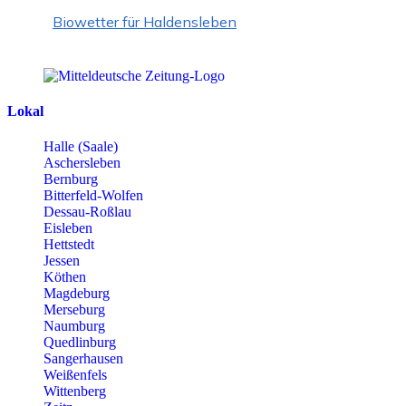
Biowetter für Haldensleben
Lokal
Halle (Saale)
Aschersleben
Bernburg
Bitterfeld-Wolfen
Dessau-Roßlau
Eisleben
Hettstedt
Jessen
Köthen
Magdeburg
Merseburg
Naumburg
Quedlinburg
Sangerhausen
Weißenfels
Wittenberg