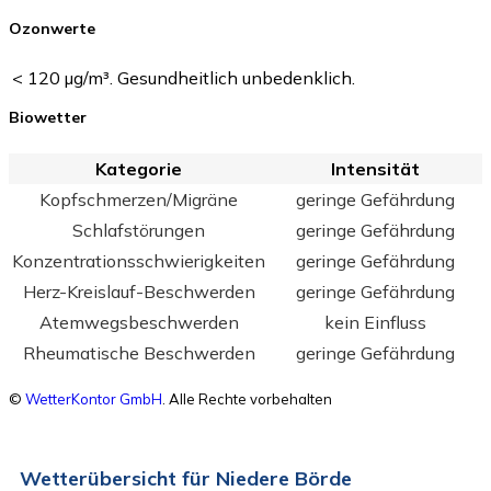
Ozonwerte
< 120 µg/m³. Gesundheitlich unbedenklich.
Biowetter
Kategorie
Intensität
Kopfschmerzen/Migräne
geringe Gefährdung
Schlafstörungen
geringe Gefährdung
Konzentrationsschwierigkeiten
geringe Gefährdung
Herz-Kreislauf-Beschwerden
geringe Gefährdung
Atemwegsbeschwerden
kein Einfluss
Rheumatische Beschwerden
geringe Gefährdung
©
WetterKontor GmbH
. Alle Rechte vorbehalten
Wetterübersicht für Niedere Börde