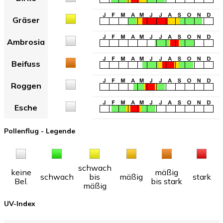
Gräser
Ambrosia
Beifuss
Roggen
Esche
Pollenflug - Legende
schwach
keine
mäßig
schwach
bis
mäßig
stark
Bel.
bis stark
mäßig
UV-Index