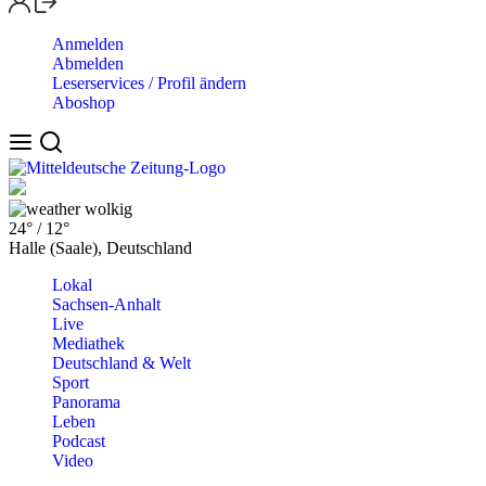
Anmelden
Abmelden
Leserservices / Profil ändern
Aboshop
wolkig
24°
/
12°
Halle (Saale), Deutschland
Lokal
Sachsen-Anhalt
Live
Mediathek
Deutschland & Welt
Sport
Panorama
Leben
Podcast
Video