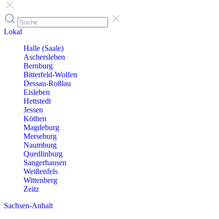
Lokal
Halle (Saale)
Aschersleben
Bernburg
Bitterfeld-Wolfen
Dessau-Roßlau
Eisleben
Hettstedt
Jessen
Köthen
Magdeburg
Merseburg
Naumburg
Quedlinburg
Sangerhausen
Weißenfels
Wittenberg
Zeitz
Sachsen-Anhalt