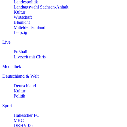
Landespolitik
Landtagswahl Sachsen-Anhalt
Kultur
Wirtschaft
Blaulicht
Mitteldeutschland
Leipzig
Live
Fußball
Livezeit mit Chris
Mediathek
Deutschland & Welt
Deutschland
Kultur
Politik
Sport
Hallescher FC
MBC
DRHV 06