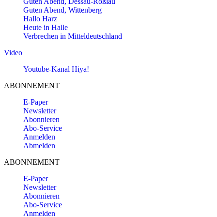
Guten Abend, Dessau-Roßlau
Guten Abend, Wittenberg
Hallo Harz
Heute in Halle
Verbrechen in Mitteldeutschland
Video
Youtube-Kanal Hiya!
ABONNEMENT
E-Paper
Newsletter
Abonnieren
Abo-Service
Anmelden
Abmelden
ABONNEMENT
E-Paper
Newsletter
Abonnieren
Abo-Service
Anmelden