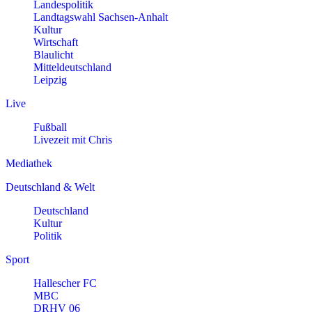
Landespolitik
Landtagswahl Sachsen-Anhalt
Kultur
Wirtschaft
Blaulicht
Mitteldeutschland
Leipzig
Live
Fußball
Livezeit mit Chris
Mediathek
Deutschland & Welt
Deutschland
Kultur
Politik
Sport
Hallescher FC
MBC
DRHV 06