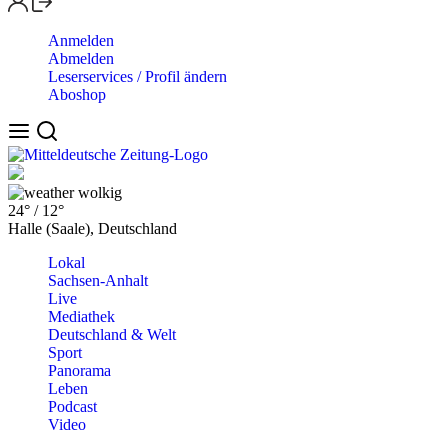
Anmelden
Abmelden
Leserservices / Profil ändern
Aboshop
wolkig
24°
/
12°
Halle (Saale), Deutschland
Lokal
Sachsen-Anhalt
Live
Mediathek
Deutschland & Welt
Sport
Panorama
Leben
Podcast
Video