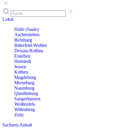
Lokal
Halle (Saale)
Aschersleben
Bernburg
Bitterfeld-Wolfen
Dessau-Roßlau
Eisleben
Hettstedt
Jessen
Köthen
Magdeburg
Merseburg
Naumburg
Quedlinburg
Sangerhausen
Weißenfels
Wittenberg
Zeitz
Sachsen-Anhalt