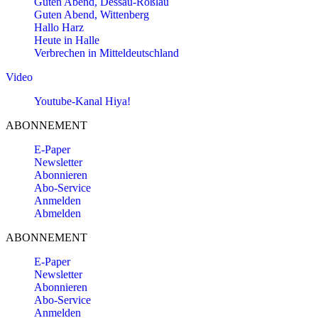
Guten Abend, Dessau-Roßlau
Guten Abend, Wittenberg
Hallo Harz
Heute in Halle
Verbrechen in Mitteldeutschland
Video
Youtube-Kanal Hiya!
ABONNEMENT
E-Paper
Newsletter
Abonnieren
Abo-Service
Anmelden
Abmelden
ABONNEMENT
E-Paper
Newsletter
Abonnieren
Abo-Service
Anmelden