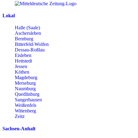
Lokal
Halle (Saale)
Aschersleben
Bernburg
Bitterfeld-Wolfen
Dessau-Roßlau
Eisleben
Hettstedt
Jessen
Köthen
Magdeburg
Merseburg
Naumburg
Quedlinburg
Sangerhausen
Weißenfels
Wittenberg
Zeitz
Sachsen-Anhalt