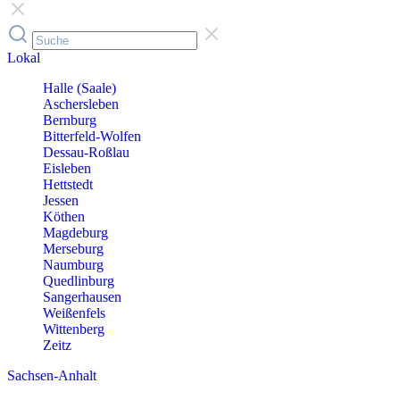
Lokal
Halle (Saale)
Aschersleben
Bernburg
Bitterfeld-Wolfen
Dessau-Roßlau
Eisleben
Hettstedt
Jessen
Köthen
Magdeburg
Merseburg
Naumburg
Quedlinburg
Sangerhausen
Weißenfels
Wittenberg
Zeitz
Sachsen-Anhalt