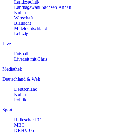
Landespolitik
Landtagswahl Sachsen-Anhalt
Kultur
Wirtschaft
Blaulicht
Mitteldeutschland
Leipzig
Live
Fußball
Livezeit mit Chris
Mediathek
Deutschland & Welt
Deutschland
Kultur
Politik
Sport
Hallescher FC
MBC
DRHV 06