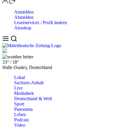
Anmelden
Abmelden
Leserservices / Profil ändern
Aboshop
heiter
33°
/
18°
Halle (Saale), Deutschland
Lokal
Sachsen-Anhalt
Live
Mediathek
Deutschland & Welt
Sport
Panorama
Leben
Podcast
Video