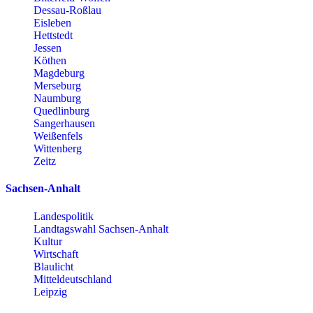
Dessau-Roßlau
Eisleben
Hettstedt
Jessen
Köthen
Magdeburg
Merseburg
Naumburg
Quedlinburg
Sangerhausen
Weißenfels
Wittenberg
Zeitz
Sachsen-Anhalt
Landespolitik
Landtagswahl Sachsen-Anhalt
Kultur
Wirtschaft
Blaulicht
Mitteldeutschland
Leipzig