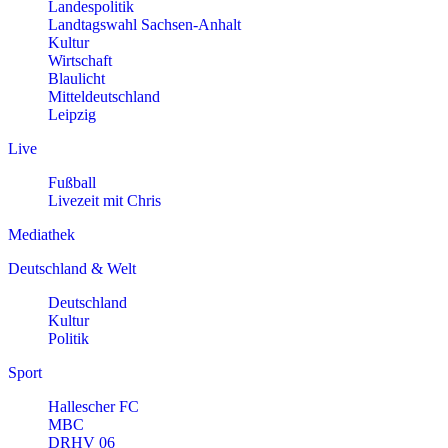
Landespolitik
Landtagswahl Sachsen-Anhalt
Kultur
Wirtschaft
Blaulicht
Mitteldeutschland
Leipzig
Live
Fußball
Livezeit mit Chris
Mediathek
Deutschland & Welt
Deutschland
Kultur
Politik
Sport
Hallescher FC
MBC
DRHV 06