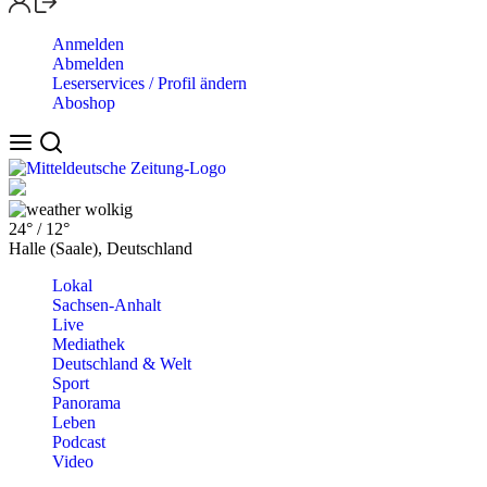
Anmelden
Abmelden
Leserservices / Profil ändern
Aboshop
wolkig
24°
/
12°
Halle (Saale), Deutschland
Lokal
Sachsen-Anhalt
Live
Mediathek
Deutschland & Welt
Sport
Panorama
Leben
Podcast
Video