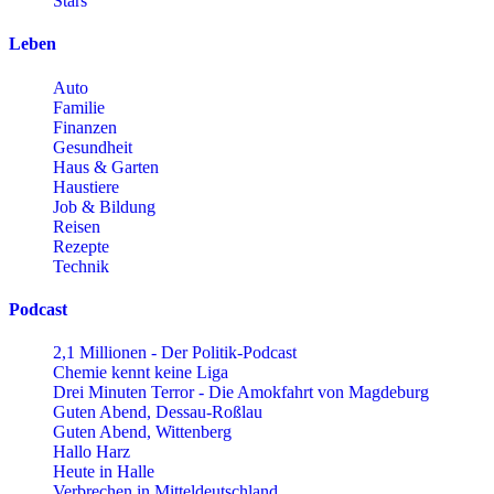
Stars
Leben
Auto
Familie
Finanzen
Gesundheit
Haus & Garten
Haustiere
Job & Bildung
Reisen
Rezepte
Technik
Podcast
2,1 Millionen - Der Politik-Podcast
Chemie kennt keine Liga
Drei Minuten Terror - Die Amokfahrt von Magdeburg
Guten Abend, Dessau-Roßlau
Guten Abend, Wittenberg
Hallo Harz
Heute in Halle
Verbrechen in Mitteldeutschland