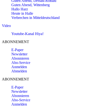
Guten Abend, Dessau-Roßlau
Guten Abend, Wittenberg
Hallo Harz
Heute in Halle
Verbrechen in Mitteldeutschland
Video
Youtube-Kanal Hiya!
ABONNEMENT
E-Paper
Newsletter
Abonnieren
Abo-Service
Anmelden
Abmelden
ABONNEMENT
E-Paper
Newsletter
Abonnieren
Abo-Service
Anmelden