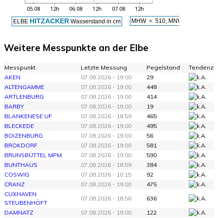
Weitere Messpunkte an der Elbe
Messpunkt
Letzte Messung
Pegelstand
Tendenz
AKEN
07.08.2026 - 19:00
29
ALTENGAMME
07.08.2026 - 19:00
448
ARTLENBURG
07.08.2026 - 19:00
414
BARBY
07.08.2026 - 19:00
19
BLANKENESE UF
07.08.2026 - 18:59
465
BLECKEDE
07.08.2026 - 19:00
495
BOIZENBURG
07.08.2026 - 19:00
56
BROKDORF
07.08.2026 - 19:00
581
BRUNSBÜTTEL MPM
07.08.2026 - 19:00
590
BUNTHAUS
07.08.2026 - 18:59
384
COSWIG
07.08.2026 - 10:15
92
CRANZ
07.08.2026 - 19:00
475
CUXHAVEN
07.08.2026 - 18:56
636
STEUBENHÖFT
DAMNATZ
07.08.2026 - 19:00
122