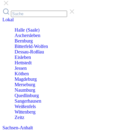
Lokal
Halle (Saale)
Aschersleben
Bernburg
Bitterfeld-Wolfen
Dessau-Roßlau
Eisleben
Hettstedt
Jessen
Köthen
Magdeburg
Merseburg
Naumburg
Quedlinburg
Sangerhausen
Weißenfels
Wittenberg
Zeitz
Sachsen-Anhalt