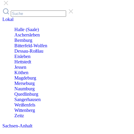
Lokal
Halle (Saale)
Aschersleben
Bernburg
Bitterfeld-Wolfen
Dessau-Roßlau
Eisleben
Hettstedt
Jessen
Köthen
Magdeburg
Merseburg
Naumburg
Quedlinburg
Sangerhausen
Weißenfels
Wittenberg
Zeitz
Sachsen-Anhalt