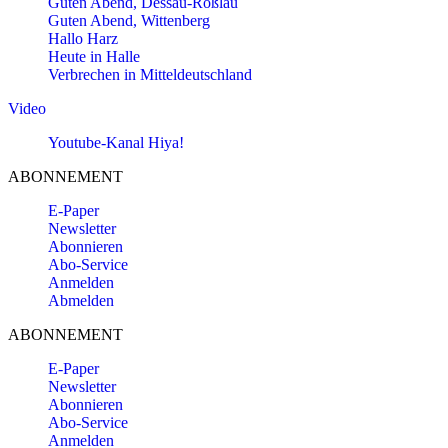
Guten Abend, Dessau-Roßlau
Guten Abend, Wittenberg
Hallo Harz
Heute in Halle
Verbrechen in Mitteldeutschland
Video
Youtube-Kanal Hiya!
ABONNEMENT
E-Paper
Newsletter
Abonnieren
Abo-Service
Anmelden
Abmelden
ABONNEMENT
E-Paper
Newsletter
Abonnieren
Abo-Service
Anmelden