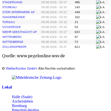
STADERSAND
09.08.2026 - 03:27
485
STORKAU
09.08.2026 - 03:30
143
STÖR-SPERRWERK AP
09.08.2026 - 03:27
449
TANGERMÜNDE
09.08.2026 - 03:30
102
TORGAU
09.08.2026 - 03:15
31
VOCKERODE
09.08.2026 - 03:30
53
WEHR GEESTHACHT UP
09.08.2026 - 03:27
633
WITTENBERG
09.08.2026 - 03:15
57
WITTENBERGE
09.08.2026 - 03:30
73
ZOLLENSPIEKER
09.08.2026 - 03:27
621
Quelle: www.pegelonline.wsv.de
©
WetterKontor GmbH
. Alle Rechte vorbehalten
Lokal
Halle (Saale)
Aschersleben
Bernburg
Bitterfeld-Wolfen