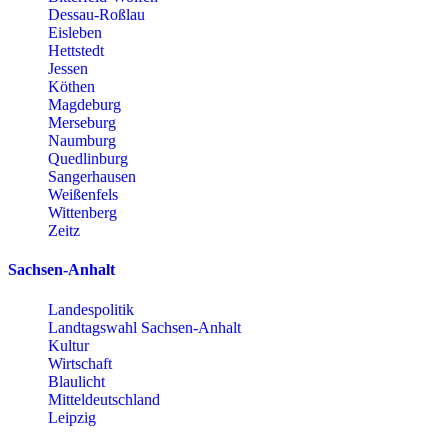
Dessau-Roßlau
Eisleben
Hettstedt
Jessen
Köthen
Magdeburg
Merseburg
Naumburg
Quedlinburg
Sangerhausen
Weißenfels
Wittenberg
Zeitz
Sachsen-Anhalt
Landespolitik
Landtagswahl Sachsen-Anhalt
Kultur
Wirtschaft
Blaulicht
Mitteldeutschland
Leipzig