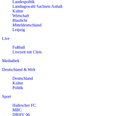
Landespolitik
Landtagswahl Sachsen-Anhalt
Kultur
Wirtschaft
Blaulicht
Mitteldeutschland
Leipzig
Live
Fußball
Livezeit mit Chris
Mediathek
Deutschland & Welt
Deutschland
Kultur
Politik
Sport
Hallescher FC
MBC
DRHV 06