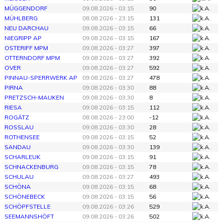
MÜGGENDORF
09.08.2026 - 03:15
90
MÜHLBERG
08.08.2026 - 23:15
131
NEU DARCHAU
09.08.2026 - 03:15
66
NIEGRIPP AP
09.08.2026 - 03:15
167
OSTERIFF MPM
09.08.2026 - 03:27
397
OTTERNDORF MPM
09.08.2026 - 03:27
392
OVER
09.08.2026 - 03:27
592
PINNAU-SPERRWERK AP
09.08.2026 - 03:27
478
PIRNA
09.08.2026 - 03:30
88
PRETZSCH-MAUKEN
09.08.2026 - 03:30
8
RIESA
09.08.2026 - 03:15
112
ROGÄTZ
08.08.2026 - 23:00
-12
ROSSLAU
09.08.2026 - 03:30
28
ROTHENSEE
09.08.2026 - 03:15
52
SANDAU
09.08.2026 - 03:30
139
SCHARLEUK
09.08.2026 - 03:15
91
SCHNACKENBURG
09.08.2026 - 03:15
78
SCHULAU
09.08.2026 - 03:27
493
SCHÖNA
09.08.2026 - 03:15
68
SCHÖNEBECK
09.08.2026 - 03:15
56
SCHÖPFSTELLE
09.08.2026 - 03:26
529
SEEMANNSHÖFT
09.08.2026 - 03:26
502